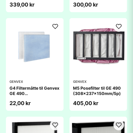
(236x306x48mm)
(236x306x20mm)
339,00 kr
300,00 kr
GENVEX
GENVEX
G4 Filtermåtte til Genvex
M5 Posefilter til GE 490
GE 490
(308x237x150mm/5p)
(236x306x20mm)
22,00 kr
405,00 kr