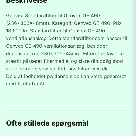
Beskrivelse
Genvex Standardfilter til Genvex GE 490
(236x306x48mm). Kategori: Genvex GE 490. Pris:
189.00 kr. Standardfilter til Genvex GE 490
ventilationsanlæg Dette standardfilter som passer til
Genvex GE 490 ventilationsanlæg, besidder
dimensionerne 236x306x48mm. Filteret er lavet af
stærkt plisseret filtermedie, og sikre din bolig mod
skidt, støv og snavs u Køb hos Filterbyen.dk.
Dele af indholdet på denne side kan være genereret
med hjælp fra AI.
Ofte stillede spørgsmål