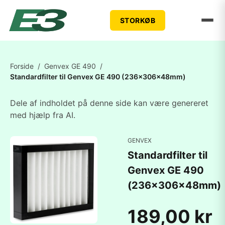
STORKØB
Forside
/
Genvex GE 490
/
Standardfilter til Genvex GE 490 (236x306x48mm)
Dele af indholdet på denne side kan være genereret
med hjælp fra AI.
GENVEX
Standardfilter til
Genvex GE 490
(236x306x48mm)
189,00 kr