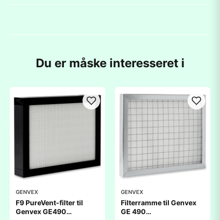
Du er måske interesseret i
GENVEX
GENVEX
F9 PureVent-filter til
Filterramme til Genvex
Genvex GE490
GE 490