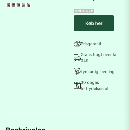
Køb her
Prisgaranti
Gratis fragt over kr.
349
Lynhurtig levering
30 dages
fortrydelsesret