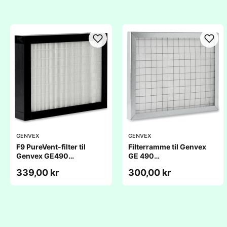
GENVEX
GENVEX
F9 PureVent-filter til
Filterramme til Genvex
Genvex GE490
GE 490
(236x306x48mm)
(236x306x20mm)
339,00 kr
300,00 kr