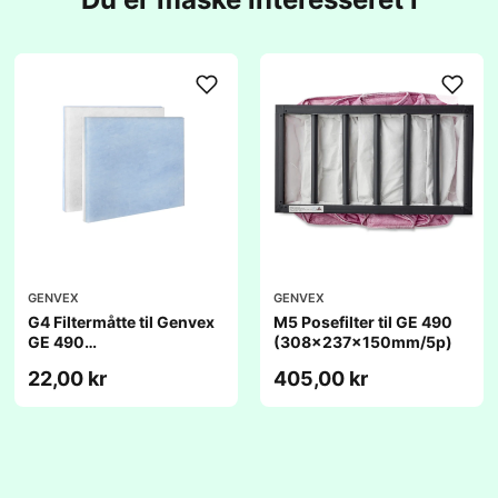
GENVEX
GENVEX
G4 Filtermåtte til Genvex
M5 Posefilter til GE 490
GE 490
(308x237x150mm/5p)
(236x306x20mm)
22,00 kr
405,00 kr