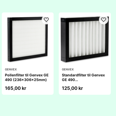
GENVEX
GENVEX
Pollenfilter til Genvex GE
Standardfilter til Genvex
490 (236x306x25mm)
GE 490
(236x306x25mm)
165,00 kr
125,00 kr