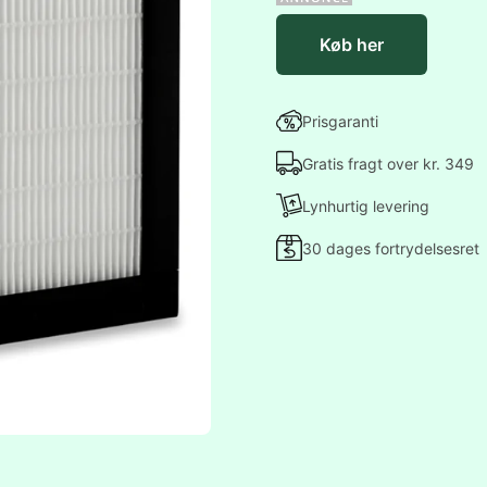
Køb her
Prisgaranti
Gratis fragt over kr. 349
Lynhurtig levering
30 dages fortrydelsesret