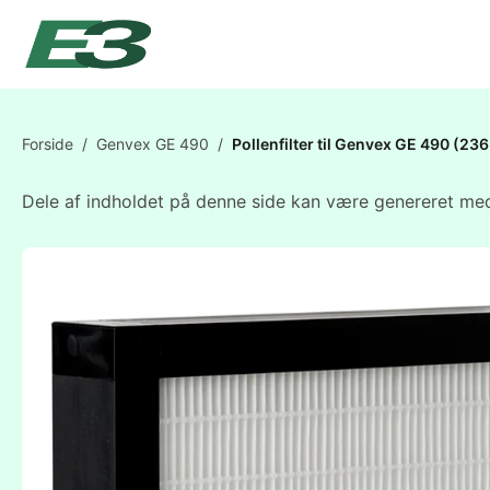
Forside
/
Genvex GE 490
/
Pollenfilter til Genvex GE 490 (
Dele af indholdet på denne side kan være genereret med