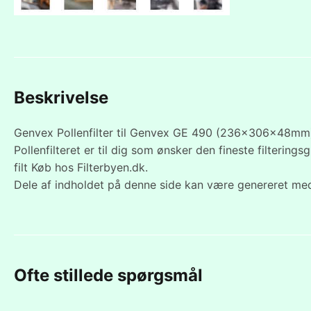
Beskrivelse
Genvex Pollenfilter til Genvex GE 490 (236x306x48mm). 
Pollenfilteret er til dig som ønsker den fineste filtering
filt Køb hos Filterbyen.dk.
Dele af indholdet på denne side kan være genereret med
Ofte stillede spørgsmål