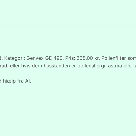
Kategori: Genvex GE 490. Pris: 235.00 kr. Pollenfilter som
sgrad, eller hvis der i husstanden er pollenallergi, astma el
 hjælp fra AI.