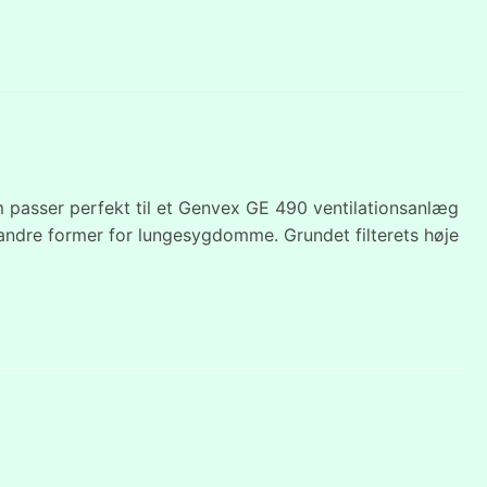
 passer perfekt til et Genvex GE 490 ventilationsanlæg
ler andre former for lungesygdomme. Grundet filterets høje