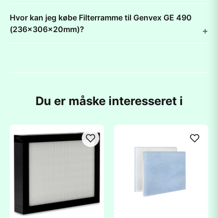
Hvor kan jeg købe Filterramme til Genvex GE 490
(236x306x20mm)?
Du er måske interesseret i