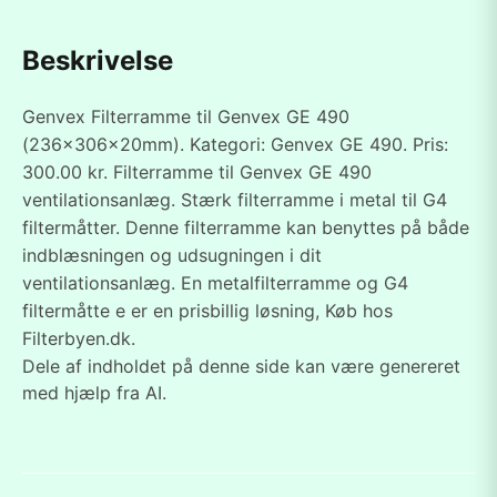
Beskrivelse
Genvex Filterramme til Genvex GE 490
(236x306x20mm). Kategori: Genvex GE 490. Pris:
300.00 kr. Filterramme til Genvex GE 490
ventilationsanlæg. Stærk filterramme i metal til G4
filtermåtter. Denne filterramme kan benyttes på både
indblæsningen og udsugningen i dit
ventilationsanlæg. En metalfilterramme og G4
filtermåtte e er en prisbillig løsning, Køb hos
Filterbyen.dk.
Dele af indholdet på denne side kan være genereret
med hjælp fra AI.