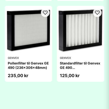
GENVEX
GENVEX
Pollenfilter til Genvex GE
Standardfilter til Genvex
490 (236x306x48mm)
GE 490
(236x306x25mm)
235,00 kr
125,00 kr