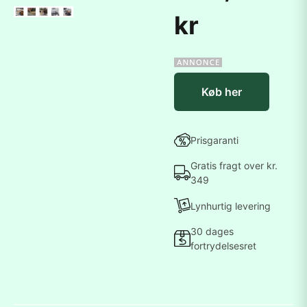
kr
Køb her
Prisgaranti
Gratis fragt over kr.
349
Lynhurtig levering
30 dages
fortrydelsesret