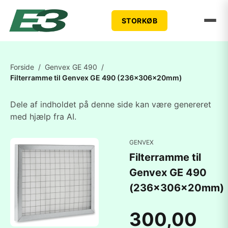
STORKØB
Forside
/
Genvex GE 490
/
Filterramme til Genvex GE 490 (236x306x20mm)
Dele af indholdet på denne side kan være genereret
med hjælp fra AI.
GENVEX
Filterramme til
Genvex GE 490
(236x306x20mm)
300,00