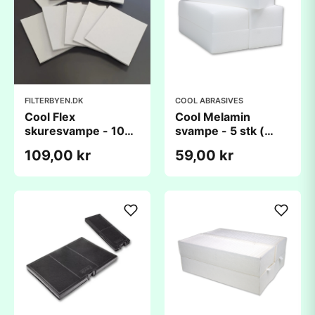
FILTERBYEN.DK
COOL ABRASIVES
Cool Flex
Cool Melamin
skuresvampe - 10
svampe - 5 stk (
stk.
Ekstra stærke)
109,00 kr
59,00 kr