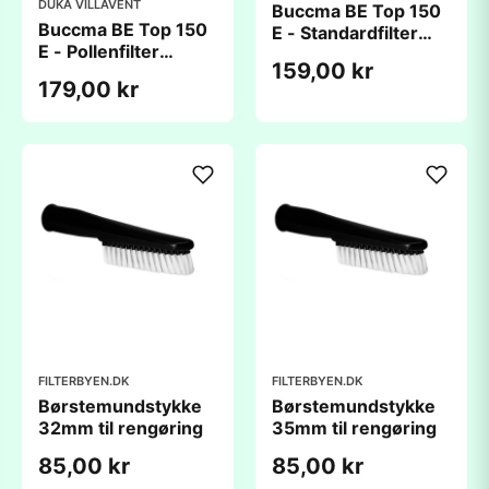
DUKA VILLAVENT
Buccma BE Top 150
Buccma BE Top 150
E - Standardfilter
E - Pollenfilter
(195x285x10mm)
159,00 kr
(195x285x10mm)
179,00 kr
FILTERBYEN.DK
FILTERBYEN.DK
Børstemundstykke
Børstemundstykke
32mm til rengøring
35mm til rengøring
85,00 kr
85,00 kr