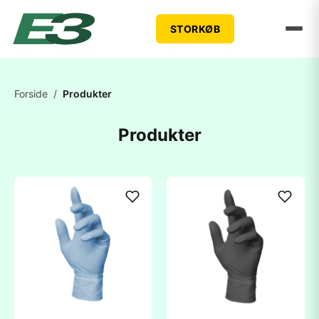
STORKØB
Forside
/
Produkter
Produkter