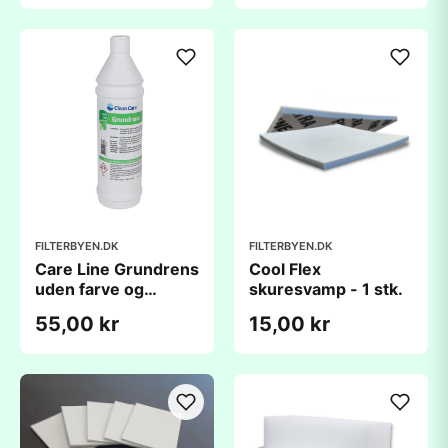
FILTERBYEN.DK
FILTERBYEN.DK
Care Line Grundrens
Cool Flex
uden farve og
skuresvamp - 1 stk.
parfume - 1 liter
55,00 kr
15,00 kr