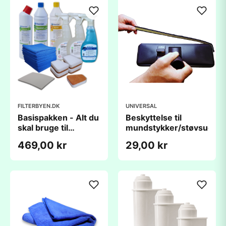
FILTERBYEN.DK
UNIVERSAL
Basispakken - Alt du
Beskyttelse til
skal bruge til
mundstykker/støvsuger
rengøringen
469,00 kr
29,00 kr