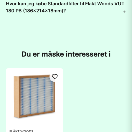
Hvor kan jeg købe Standardfilter til Fläkt Woods VUT
180 PB (186x214x18mm)?
Du er måske interesseret i
FLÄKT WOODS