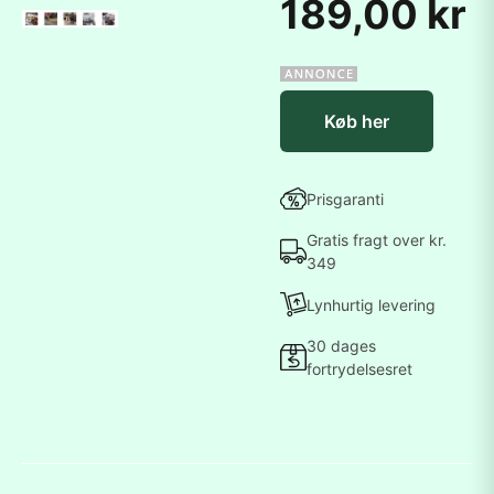
189,00 kr
Køb her
Prisgaranti
Gratis fragt over kr.
349
Lynhurtig levering
30 dages
fortrydelsesret