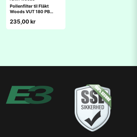
Pollenfilter til Fläkt
Woods VUT 180 PB
(186x214x48mm)
235,00 kr