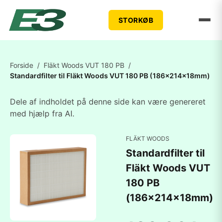
STORKØB
Forside
/
Fläkt Woods VUT 180 PB
/
Standardfilter til Fläkt Woods VUT 180 PB (186x214x18mm)
Dele af indholdet på denne side kan være genereret
med hjælp fra AI.
FLÄKT WOODS
Standardfilter til
Fläkt Woods VUT
180 PB
(186x214x18mm)