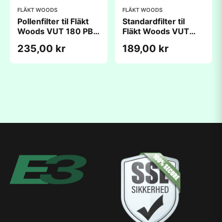
FLÄKT WOODS
FLÄKT WOODS
Pollenfilter til Fläkt
Standardfilter til
Woods VUT 180 PB
Fläkt Woods VUT
(186x214x48mm)
180 PB
235,00 kr
189,00 kr
(186x214x18mm)