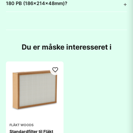
180 PB (186x214x48mm)?
Du er måske interesseret i
FLÄKT WOODS
Standardfilter til Fläkt