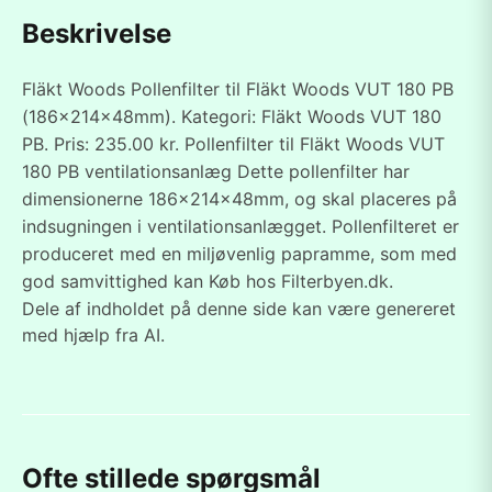
Beskrivelse
Fläkt Woods Pollenfilter til Fläkt Woods VUT 180 PB
(186x214x48mm). Kategori: Fläkt Woods VUT 180
PB. Pris: 235.00 kr. Pollenfilter til Fläkt Woods VUT
180 PB ventilationsanlæg Dette pollenfilter har
dimensionerne 186x214x48mm, og skal placeres på
indsugningen i ventilationsanlægget. Pollenfilteret er
produceret med en miljøvenlig papramme, som med
god samvittighed kan Køb hos Filterbyen.dk.
Dele af indholdet på denne side kan være genereret
med hjælp fra AI.
Ofte stillede spørgsmål