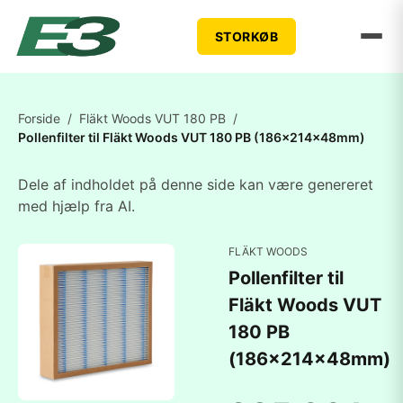
STORKØB
Forside
/
Fläkt Woods VUT 180 PB
/
Pollenfilter til Fläkt Woods VUT 180 PB (186x214x48mm)
Dele af indholdet på denne side kan være genereret
med hjælp fra AI.
FLÄKT WOODS
Pollenfilter til
Fläkt Woods VUT
180 PB
(186x214x48mm)