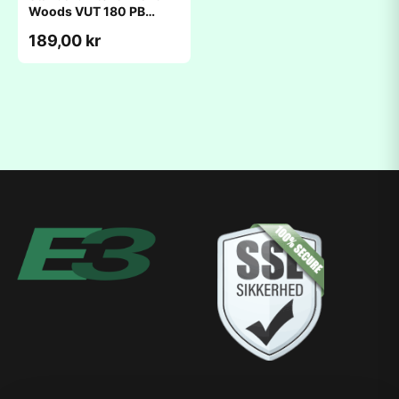
Woods VUT 180 PB
(186x214x18mm)
189,00 kr