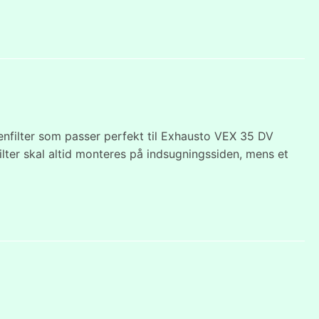
enfilter som passer perfekt til Exhausto VEX 35 DV
nfilter skal altid monteres på indsugningssiden, mens et