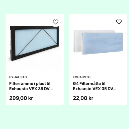
EXHAUSTO
EXHAUSTO
Filterramme i plast til
G4 Filtermåtte til
Exhausto VEX 35 DV
Exhausto VEX 35 DV
(175x435x20mm)
(175x435x20mm)
299,00 kr
22,00 kr