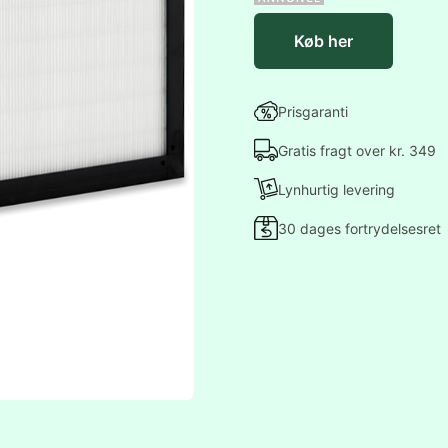
Køb her
Prisgaranti
Gratis fragt over kr. 349
Lynhurtig levering
30 dages fortrydelsesret