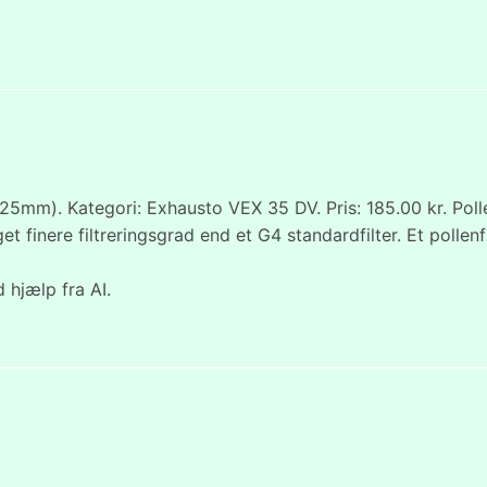
5mm). Kategori: Exhausto VEX 35 DV. Pris: 185.00 kr. Poll
et finere filtreringsgrad end et G4 standardfilter. Et polle
 hjælp fra AI.