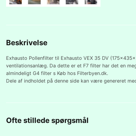
Beskrivelse
Exhausto Pollenfilter til Exhausto VEX 35 DV (175x435x2
ventilationsanlæg. Da dette er et F7 filter har det en meg
almindeligt G4 filter s Køb hos Filterbyen.dk.
Dele af indholdet på denne side kan være genereret med
Ofte stillede spørgsmål