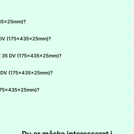
x435x25mm)?
 35 DV (175x435x25mm)?
 VEX 35 DV (175x435x25mm)?
X 35 DV (175x435x25mm)?
V (175x435x25mm)?
Du er måske interesseret i