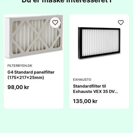
FILTERBYEN.DK
G4 Standard panelfilter
(175x217x25mm)
EXHAUSTO
Standardfilter til
98,00 kr
Exhausto VEX 35 DV
(175x435x25mm)
135,00 kr