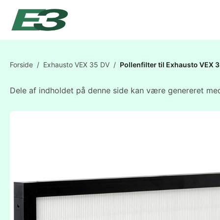
Forside
/
Exhausto VEX 35 DV
/
Pollenfilter til Exhausto VE
Dele af indholdet på denne side kan være genereret med