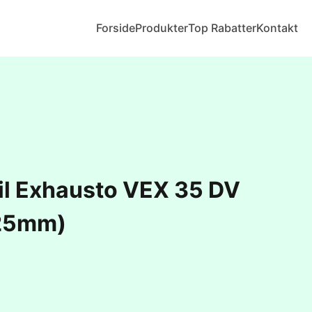
Forside
Produkter
Top Rabatter
Kontakt
 til Exhausto VEX 35 DV
25mm)