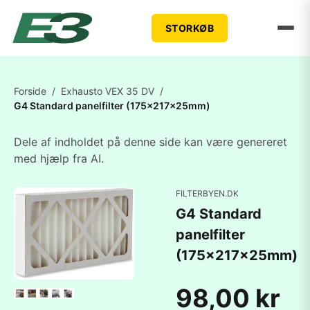
STORKØB
Forside
/
Exhausto VEX 35 DV
/
G4 Standard panelfilter (175x217x25mm)
Dele af indholdet på denne side kan være genereret
med hjælp fra AI.
FILTERBYEN.DK
G4 Standard
panelfilter
(175x217x25mm)
98,00 kr