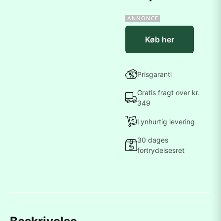
Køb her
Prisgaranti
Gratis fragt over kr.
349
Lynhurtig levering
30 dages
fortrydelsesret