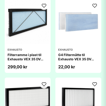
EXHAUSTO
EXHAUSTO
Filterramme i plast til
G4 Filtermåtte til
Exhausto VEX 35 DV
Exhausto VEX 35 DV
(175x435x20mm)
(175x435x20mm)
299,00 kr
22,00 kr