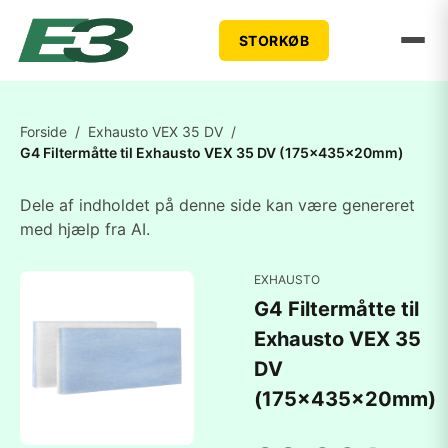
STORKØB
Forside
/
Exhausto VEX 35 DV
/
G4 Filtermåtte til Exhausto VEX 35 DV (175x435x20mm)
Dele af indholdet på denne side kan være genereret
med hjælp fra AI.
EXHAUSTO
G4 Filtermåtte til
Exhausto VEX 35
DV
(175x435x20mm)