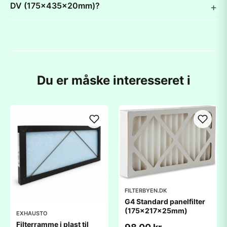
DV (175x435x20mm)?
Du er måske interesseret i
FILTERBYEN.DK
G4 Standard panelfilter
(175x217x25mm)
EXHAUSTO
Filterramme i plast til