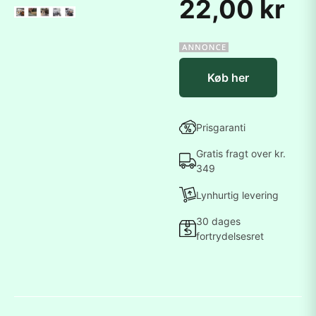
22,00 kr
Køb her
Prisgaranti
Gratis fragt over kr.
349
Lynhurtig levering
30 dages
fortrydelsesret