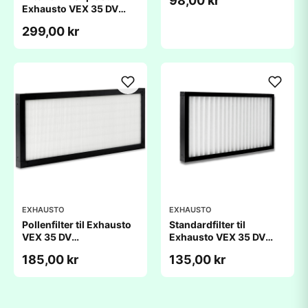
98,00 kr
Exhausto VEX 35 DV
(175x435x20mm)
299,00 kr
EXHAUSTO
EXHAUSTO
Pollenfilter til Exhausto
Standardfilter til
VEX 35 DV
Exhausto VEX 35 DV
(175x435x25mm)
(175x435x25mm)
185,00 kr
135,00 kr