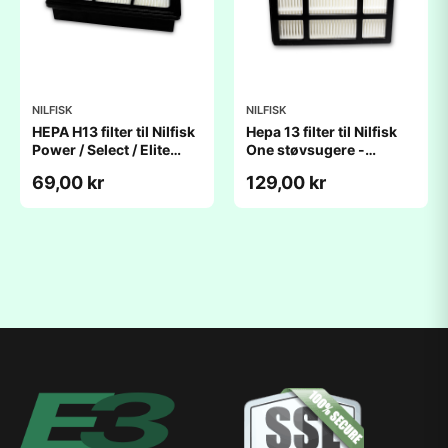
NILFISK
NILFISK
HEPA H13 filter til Nilfisk
Hepa 13 filter til Nilfisk
Power / Select / Elite
One støvsugere -
støvsugere
Originalt
69,00 kr
129,00 kr