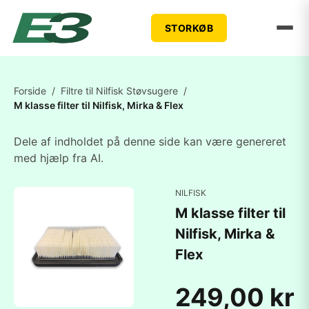
STORKØB
Forside
/
Filtre til Nilfisk Støvsugere
/
M klasse filter til Nilfisk, Mirka & Flex
Dele af indholdet på denne side kan være genereret
med hjælp fra AI.
NILFISK
M klasse filter til
Nilfisk, Mirka &
Flex
249,00 kr