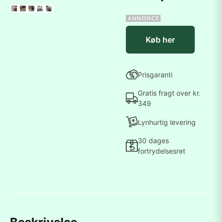
Køb her
Prisgaranti
Gratis fragt over kr.
349
Lynhurtig levering
30 dages
fortrydelsesret