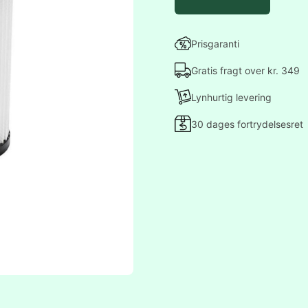
Prisgaranti
Gratis fragt over kr. 349
Lynhurtig levering
30 dages fortrydelsesret