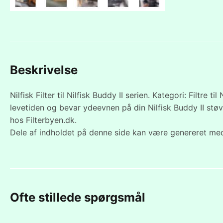
Beskrivelse
Nilfisk Filter til Nilfisk Buddy II serien. Kategori: Filtre t
levetiden og bevar ydeevnen på din Nilfisk Buddy II støvs
hos Filterbyen.dk.
Dele af indholdet på denne side kan være genereret med
Ofte stillede spørgsmål