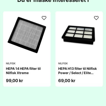
NILFISK
NILFISK
HEPA 14 HEPA filter til
HEPA H13 filter til Nilfisk
Nilfisk Xtreme
Power / Select / Elite
støvsugere
99,00 kr
69,00 kr