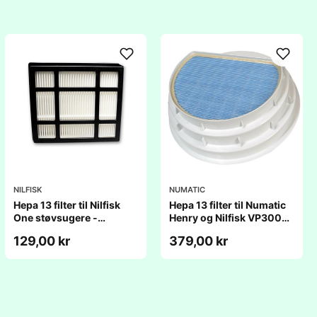
NILFISK
NUMATIC
Hepa 13 filter til Nilfisk
Hepa 13 filter til Numatic
One støvsugere -
Henry og Nilfisk VP300
Originalt
støvsuger
129,00 kr
379,00 kr