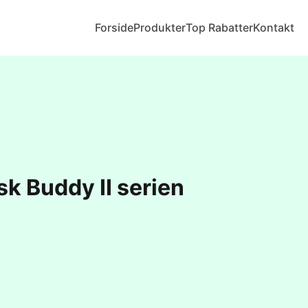
Forside
Produkter
Top Rabatter
Kontakt
fisk Buddy II serien