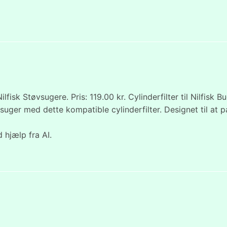
il Nilfisk Støvsugere. Pris: 119.00 kr. Cylinderfilter til Nilfis
uger med dette kompatible cylinderfilter. Designet til at p
 hjælp fra AI.