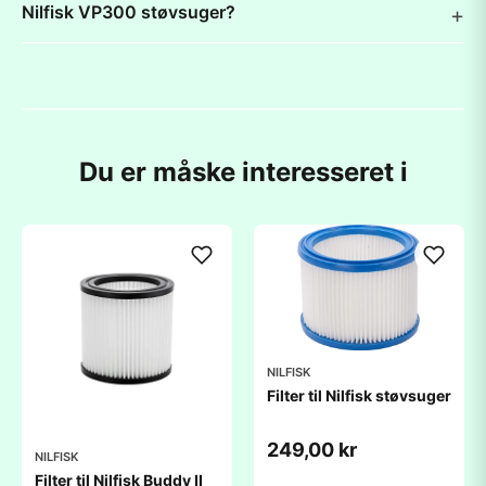
Nilfisk VP300 støvsuger?
Du er måske interesseret i
NILFISK
Filter til Nilfisk støvsuger
249,00 kr
NILFISK
Filter til Nilfisk Buddy II