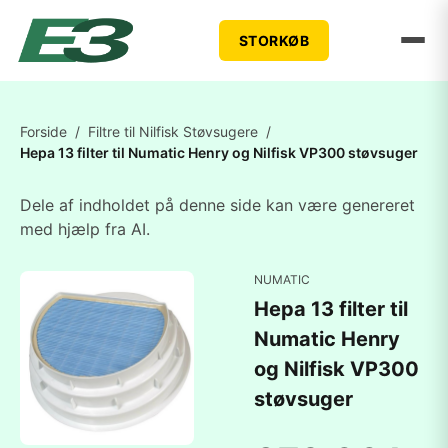
STORKØB
Forside
/
Filtre til Nilfisk Støvsugere
/
Hepa 13 filter til Numatic Henry og Nilfisk VP300 støvsuger
Dele af indholdet på denne side kan være genereret
med hjælp fra AI.
NUMATIC
Hepa 13 filter til
Numatic Henry
og Nilfisk VP300
støvsuger