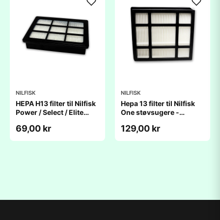
NILFISK
NILFISK
HEPA H13 filter til Nilfisk
Hepa 13 filter til Nilfisk
Power / Select / Elite
One støvsugere -
støvsugere
Originalt
69,00 kr
129,00 kr