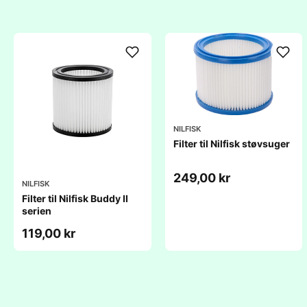
NILFISK
Filter til Nilfisk støvsuger
249,00 kr
NILFISK
Filter til Nilfisk Buddy II
serien
119,00 kr