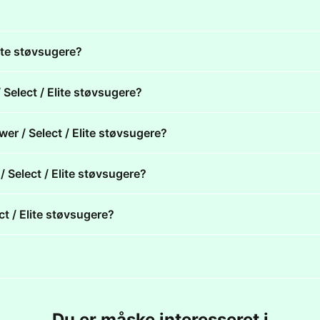
lite støvsugere?
 Select / Elite støvsugere?
wer / Select / Elite støvsugere?
 / Select / Elite støvsugere?
ct / Elite støvsugere?
Du er måske interesseret i