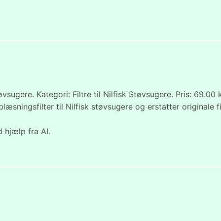
tøvsugere. Kategori: Filtre til Nilfisk Støvsugere. Pris: 69.00
blæsningsfilter til Nilfisk støvsugere og erstatter origin
 hjælp fra AI.