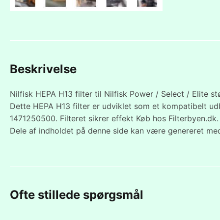
Beskrivelse
Nilfisk HEPA H13 filter til Nilfisk Power / Select / Elite s
Dette HEPA H13 filter er udviklet som et kompatibelt ud
1471250500. Filteret sikrer effekt Køb hos Filterbyen.dk.
Dele af indholdet på denne side kan være genereret med
Ofte stillede spørgsmål