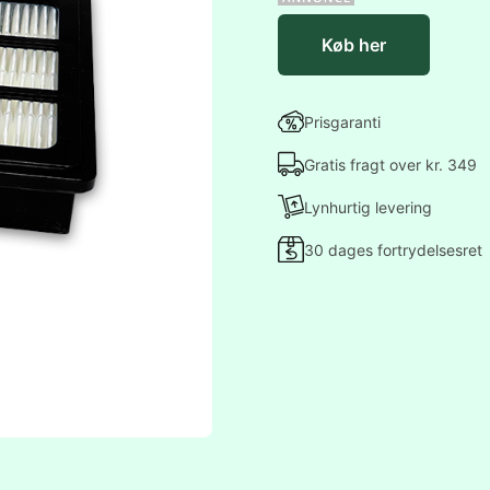
Køb her
Prisgaranti
Gratis fragt over kr. 349
Lynhurtig levering
30 dages fortrydelsesret