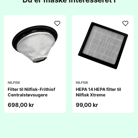
NILFISK
NILFISK
Filter til Nilfisk-Frithiof
HEPA 14 HEPA filter til
Centralstøvsugere
Nilfisk Xtreme
698,00 kr
99,00 kr