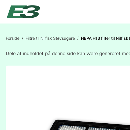
Forside
/
Filtre til Nilfisk Støvsugere
/
HEPA H13 filter til Nilfis
Dele af indholdet på denne side kan være genereret med