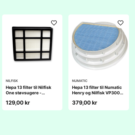
NILFISK
NUMATIC
Hepa 13 filter til Nilfisk
Hepa 13 filter til Numatic
One støvsugere -
Henry og Nilfisk VP300
Originalt
støvsuger
129,00 kr
379,00 kr