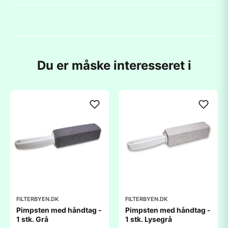
Du er måske interesseret i
FILTERBYEN.DK
FILTERBYEN.DK
Pimpsten med håndtag -
Pimpsten med håndtag -
1 stk. Grå
1 stk. Lysegrå