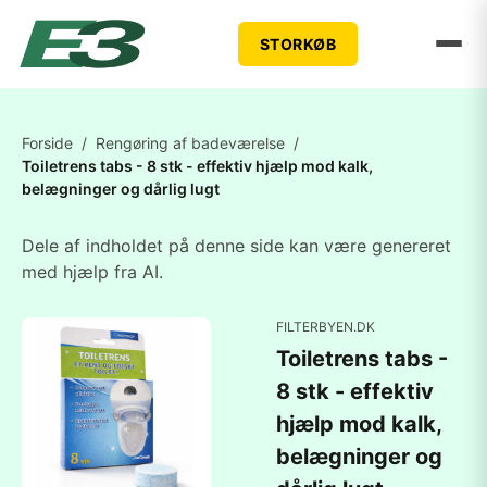
STORKØB
Forside
/
Rengøring af badeværelse
/
Toiletrens tabs - 8 stk - effektiv hjælp mod kalk,
belægninger og dårlig lugt
Dele af indholdet på denne side kan være genereret
med hjælp fra AI.
FILTERBYEN.DK
Toiletrens tabs -
8 stk - effektiv
hjælp mod kalk,
belægninger og