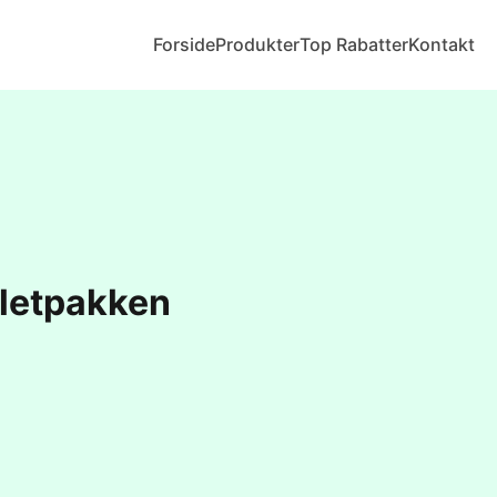
Forside
Produkter
Top Rabatter
Kontakt
iletpakken