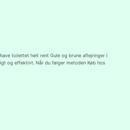
ave toilettet helt rent Gule og brune aflejringer i
digt og effektivt. Når du følger metoden Køb hos