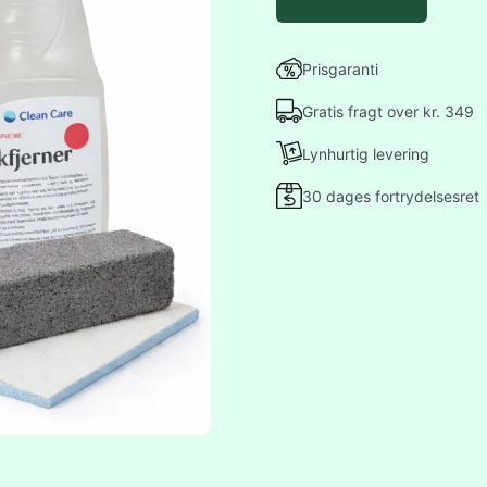
Prisgaranti
Gratis fragt over kr. 349
Lynhurtig levering
30 dages fortrydelsesret