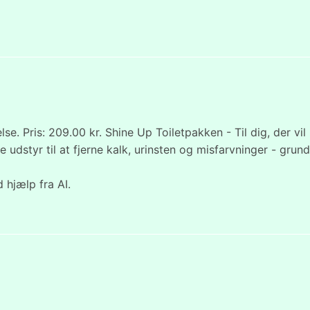
 Pris: 209.00 kr. Shine Up Toiletpakken - Til dig, der vil h
 udstyr til at fjerne kalk, urinsten og misfarvninger - grun
 hjælp fra AI.