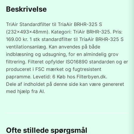
Beskrivelse
TriAir Standardfilter til TriaAir BRHR-325 S
(232x493x48mm). Kategori: TriAir BRHR-325. Pris:
169.00 kr. 1 stk standardfilter til TriaAir BRHR-325 S
ventilationsanlæg. Kan anvendes på både
indblæsning og udsugning, for en almindelig grov
filtrering. Filteret opfylder ISO16890 standarden og er
produceret i FSC mærket og fugtresistent
papramme. Levetid: 6 Køb hos Filterbyen.dk.
Dele af indholdet på denne side kan være genereret
med hjælp fra AI.
Ofte stillede spørgsmål