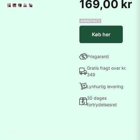
169,00 kr
Køb her
Prisgaranti
Gratis fragt over kr.
349
Lynhurtig levering
30 dages
fortrydelsesret