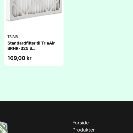
TRIAIR
Standardfilter til TriaAir
BRHR-325 S
(232x493x48mm)
169,00 kr
Forside
Produkter