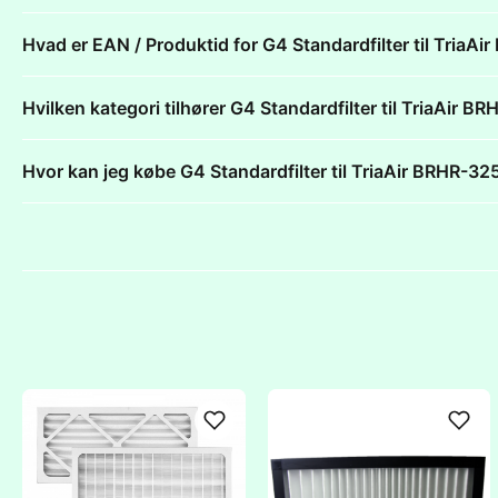
Hvad er EAN / Produktid for G4 Standardfilter til Tri
Hvilken kategori tilhører G4 Standardfilter til TriaAi
Hvor kan jeg købe G4 Standardfilter til TriaAir BRHR