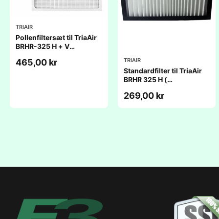
TRIAIR
Pollenfiltersæt til TriaAir
BRHR-325 H + V
(231x530x45mm)
TRIAIR
465,00 kr
Standardfilter til TriaAir
BRHR 325 H (
172x529x48mm)
269,00 kr