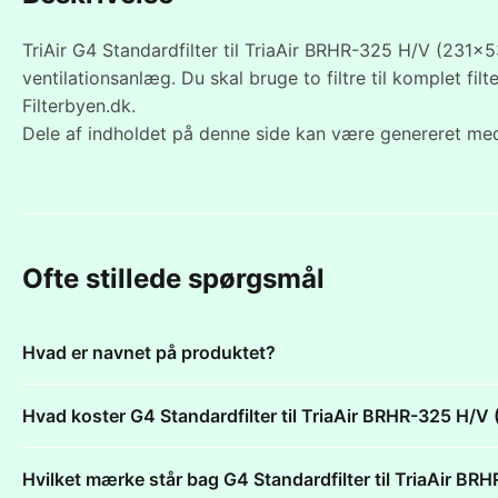
TriAir G4 Standardfilter til TriaAir BRHR-325 H/V (231x5
ventilationsanlæg. Du skal bruge to filtre til komplet fil
Filterbyen.dk.
Dele af indholdet på denne side kan være genereret med
Ofte stillede spørgsmål
Hvad er navnet på produktet?
Hvad koster G4 Standardfilter til TriaAir BRHR-325 H
Hvilket mærke står bag G4 Standardfilter til TriaAir