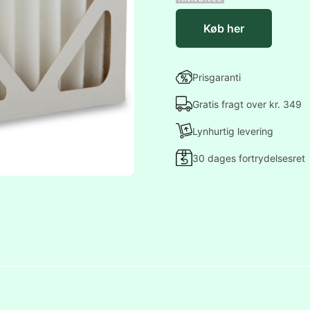
Køb her
Prisgaranti
Gratis fragt over kr. 349
Lynhurtig levering
30 dages fortrydelsesret