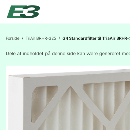
Forside
/
TriAir BRHR-325
/
G4 Standardfilter til TriaAir BR
Dele af indholdet på denne side kan være genereret med