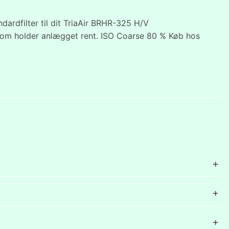
dardfilter til dit TriaAir BRHR-325 H/V
ing, som holder anlægget rent. ISO Coarse 80 % Køb hos