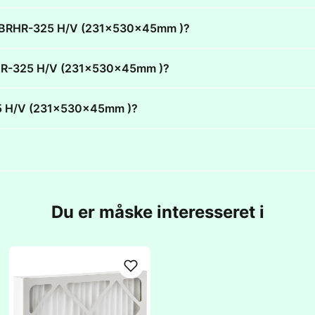
aAir BRHR-325 H/V (231x530x45mm )?
r BRHR-325 H/V (231x530x45mm )?
-325 H/V (231x530x45mm )?
Du er måske interesseret i