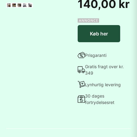
140,00 kr
Køb her
Prisgaranti
Gratis fragt over kr.
349
Lynhurtig levering
30 dages
fortrydelsesret