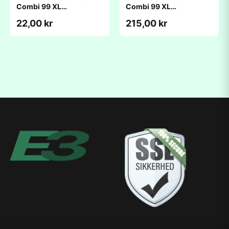
Combi 99 XL
Combi 99 XL
(250x465x20mm)
(250x465x25mm)
22,00 kr
215,00 kr