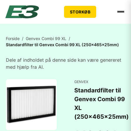
STORKØB
Forside
/
Genvex Combi 99 XL
/
Standardfilter til Genvex Combi 99 XL (250x465x25mm)
Dele af indholdet på denne side kan være genereret
med hjælp fra AI.
GENVEX
Standardfilter til
Genvex Combi 99
XL
(250x465x25mm)