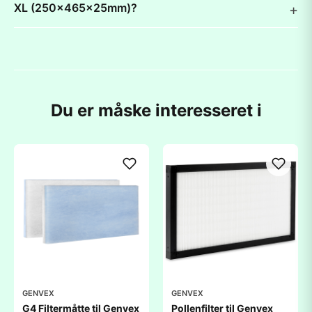
XL (250x465x25mm)?
Du er måske interesseret i
GENVEX
GENVEX
G4 Filtermåtte til Genvex
Pollenfilter til Genvex