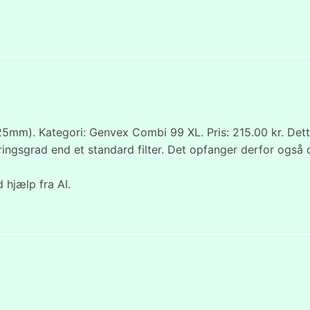
m). Kategori: Genvex Combi 99 XL. Pris: 215.00 kr. Dette e
ringsgrad end et standard filter. Det opfanger derfor også d
 hjælp fra AI.