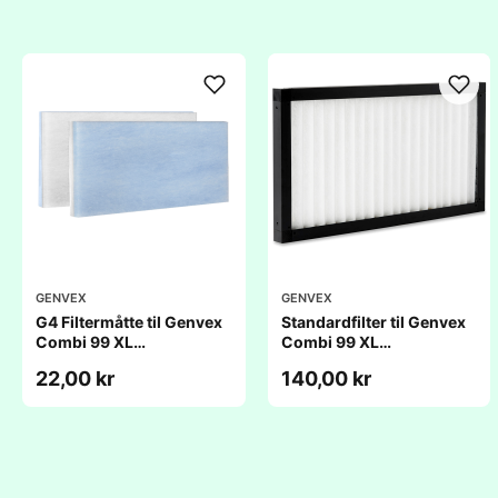
GENVEX
GENVEX
G4 Filtermåtte til Genvex
Standardfilter til Genvex
Combi 99 XL
Combi 99 XL
(250x465x20mm)
(250x465x25mm)
22,00 kr
140,00 kr