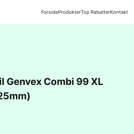
Forside
Produkter
Top Rabatter
Kontakt
 til Genvex Combi 99 XL
25mm)