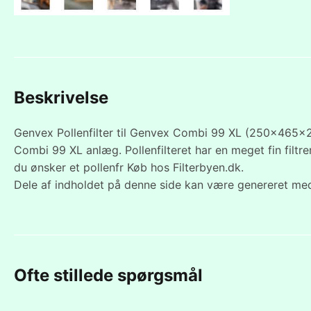
Beskrivelse
Genvex Pollenfilter til Genvex Combi 99 XL (250x465x25m
Combi 99 XL anlæg. Pollenfilteret har en meget fin filtre
du ønsker et pollenfr Køb hos Filterbyen.dk.
Dele af indholdet på denne side kan være genereret med
Ofte stillede spørgsmål