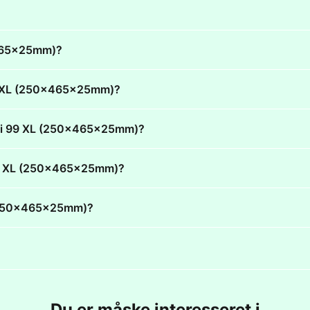
x465x25mm)?
 99 XL (250x465x25mm)?
ombi 99 XL (250x465x25mm)?
i 99 XL (250x465x25mm)?
L (250x465x25mm)?
Du er måske interesseret i