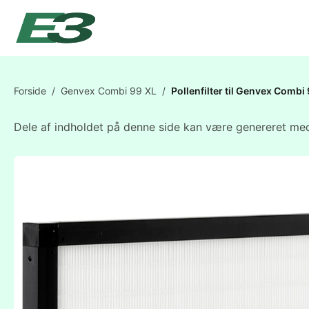
Forside
/
Genvex Combi 99 XL
/
Pollenfilter til Genvex Com
Dele af indholdet på denne side kan være genereret med