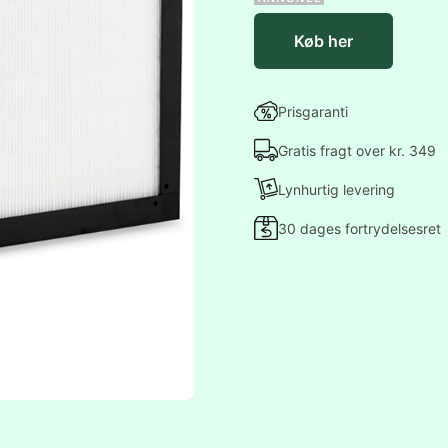
Køb her
Prisgaranti
Gratis fragt over kr. 349
Lynhurtig levering
30 dages fortrydelsesret