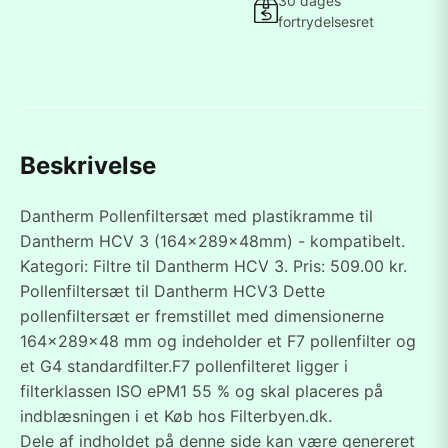
30 dages
fortrydelsesret
Beskrivelse
Dantherm Pollenfiltersæt med plastikramme til
Dantherm HCV 3 (164x289x48mm) - kompatibelt.
Kategori: Filtre til Dantherm HCV 3. Pris: 509.00 kr.
Pollenfiltersæt til Dantherm HCV3 Dette
pollenfiltersæt er fremstillet med dimensionerne
164x289x48 mm og indeholder et F7 pollenfilter og
et G4 standardfilter.F7 pollenfilteret ligger i
filterklassen ISO ePM1 55 % og skal placeres på
indblæsningen i et Køb hos Filterbyen.dk.
Dele af indholdet på denne side kan være genereret