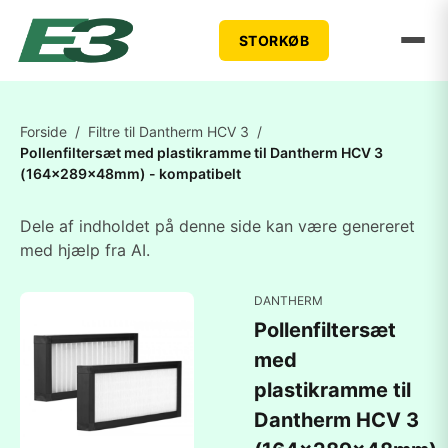
STORKØB
Forside
/
Filtre til Dantherm HCV 3
/
Pollenfiltersæt med plastikramme til Dantherm HCV 3
(164x289x48mm) - kompatibelt
Dele af indholdet på denne side kan være genereret
med hjælp fra AI.
DANTHERM
Pollenfiltersæt
med
plastikramme til
Dantherm HCV 3