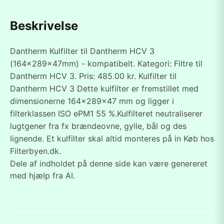
Beskrivelse
Dantherm Kulfilter til Dantherm HCV 3
(164x289x47mm) - kompatibelt. Kategori: Filtre til
Dantherm HCV 3. Pris: 485.00 kr. Kulfilter til
Dantherm HCV 3 Dette kulfilter er fremstillet med
dimensionerne 164x289x47 mm og ligger i
filterklassen ISO ePM1 55 %.Kulfilteret neutraliserer
lugtgener fra fx brændeovne, gylle, bål og des
lignende. Et kulfilter skal altid monteres på in Køb hos
Filterbyen.dk.
Dele af indholdet på denne side kan være genereret
med hjælp fra AI.