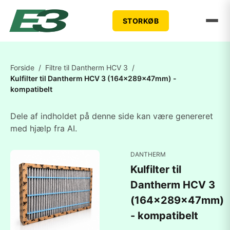
STORKØB
Forside
/
Filtre til Dantherm HCV 3
/
Kulfilter til Dantherm HCV 3 (164x289x47mm) -
kompatibelt
Dele af indholdet på denne side kan være genereret
med hjælp fra AI.
DANTHERM
Kulfilter til
Dantherm HCV 3
(164x289x47mm)
- kompatibelt