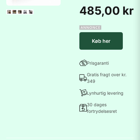
485,00 kr
Køb her
Prisgaranti
Gratis fragt over kr.
349
Lynhurtig levering
30 dages
fortrydelsesret