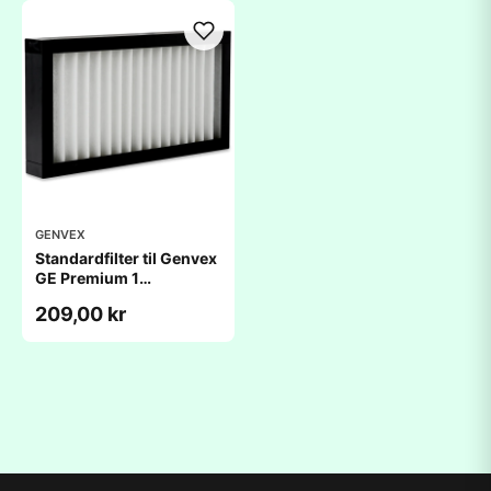
GENVEX
Standardfilter til Genvex
GE Premium 1
(220x417x48mm)
209,00 kr