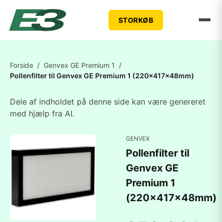
STORKØB
Forside
/
Genvex GE Premium 1
/
Pollenfilter til Genvex GE Premium 1 (220x417x48mm)
Dele af indholdet på denne side kan være genereret
med hjælp fra AI.
GENVEX
Pollenfilter til
Genvex GE
Premium 1
(220x417x48mm)