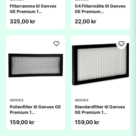
Filterramme til Genvex
G4 Filtermåtte til Genvex
GE Premium 1
GE Premium
(220x417x20mm)
1Â (220x417x20mm)
325,00 kr
22,00 kr
GENVEX
GENVEX
Pollenfilter til Genvex GE
Standardfilter til Genvex
Premium 1
GE Premium 1
(220x417x25mm)
(220x417x25mm)
159,00 kr
159,00 kr