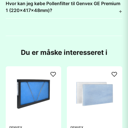
Hvor kan jeg købe Pollenfilter til Genvex GE Premium
1 (220x417x48mm)?
Du er måske interesseret i
GENVEX
GENVEX