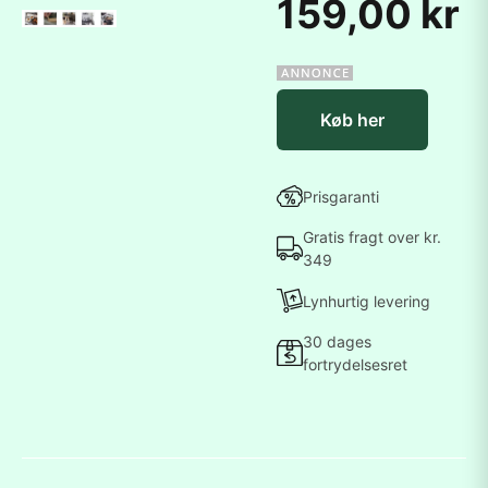
159,00 kr
Køb her
Prisgaranti
Gratis fragt over kr.
349
Lynhurtig levering
30 dages
fortrydelsesret