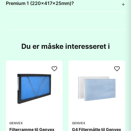
Premium 1 (220x417x25mm)?
Du er måske interesseret i
GENVEX
GENVEX
Filterramme til Genvex
G4 Filtermåtte til Genvex