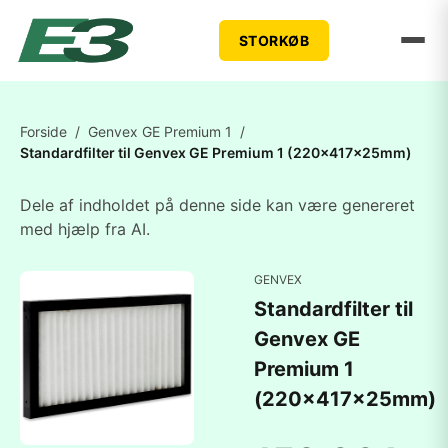
STORKØB
Forside
/
Genvex GE Premium 1
/
Standardfilter til Genvex GE Premium 1 (220x417x25mm)
Dele af indholdet på denne side kan være genereret
med hjælp fra AI.
GENVEX
Standardfilter til
Genvex GE
Premium 1
(220x417x25mm)