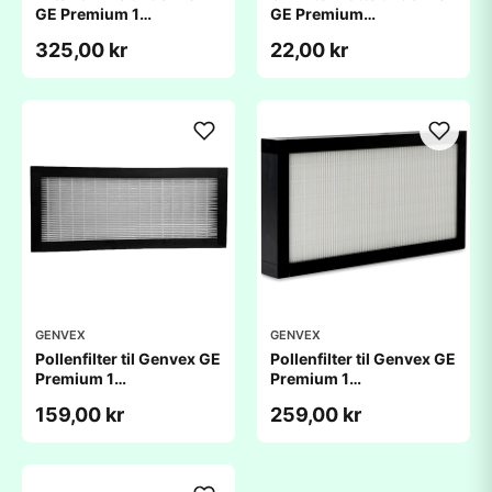
GE Premium 1
GE Premium
(220x417x20mm)
1Â (220x417x20mm)
325,00 kr
22,00 kr
GENVEX
GENVEX
Pollenfilter til Genvex GE
Pollenfilter til Genvex GE
Premium 1
Premium 1
(220x417x25mm)
(220x417x48mm)
159,00 kr
259,00 kr