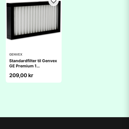
GENVEX
Standardfilter til Genvex
GE Premium 1
(220x417x48mm)
209,00 kr