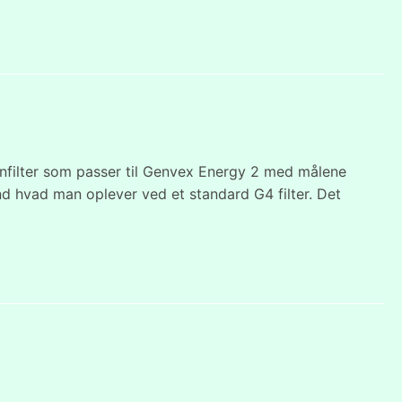
nfilter som passer til Genvex Energy 2 med målene
end hvad man oplever ved et standard G4 filter. Det