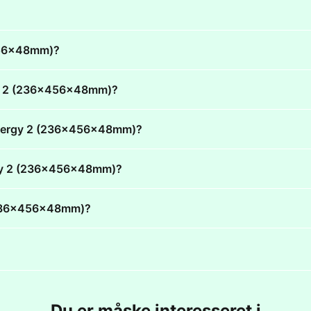
x456x48mm)?
ergy 2 (236x456x48mm)?
E Energy 2 (236x456x48mm)?
nergy 2 (236x456x48mm)?
2 (236x456x48mm)?
Du er måske interesseret i