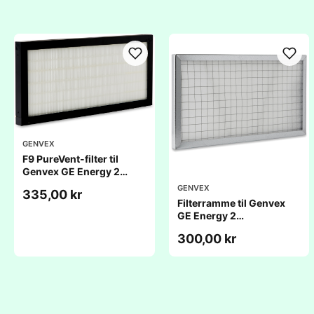
GENVEX
F9 PureVent-filter til
Genvex GE Energy 2
(236x456x25mm)
GENVEX
335,00 kr
Filterramme til Genvex
GE Energy 2
(237x456x20mm)
300,00 kr