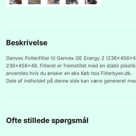
Beskrivelse
Genvex Pollenfilter til Genvex GE Energy 2 (236x456x48
236x456x48. Filteret er fremstillet med en stabil plasti
anvendes hvis du ønsker en eks Køb hos Filterbyen.dk.
Dele af indholdet på denne side kan være genereret med
Ofte stillede spørgsmål