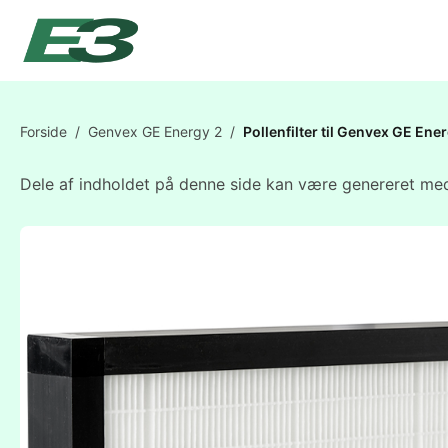
Forside
/
Genvex GE Energy 2
/
Pollenfilter til Genvex GE E
Dele af indholdet på denne side kan være genereret med