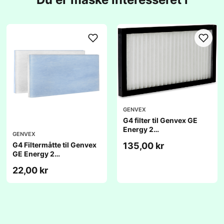
GENVEX
G4 filter til Genvex GE
Energy 2
GENVEX
(236x456x25mm)
135,00 kr
G4 Filtermåtte til Genvex
GE Energy 2
(236x456x20mm)
22,00 kr