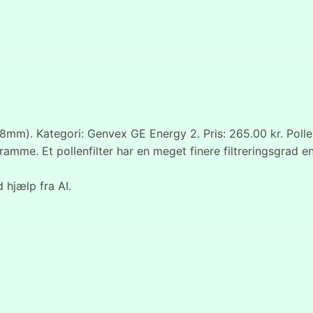
mm). Kategori: Genvex GE Energy 2. Pris: 265.00 kr. Polle
kramme. Et pollenfilter har en meget finere filtreringsgrad 
 hjælp fra AI.