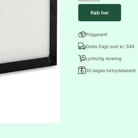
Køb her
Prisgaranti
Gratis fragt over kr. 349
Lynhurtig levering
30 dages fortrydelsesret