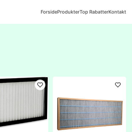
Forside
Produkter
Top Rabatter
Kontakt