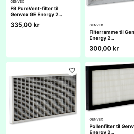
GENVEX
F9 PureVent-filter til
Genvex GE Energy 2
(236x456x25mm)
335,00 kr
GENVEX
Filterramme til Ge
Energy 2
(237x456x20mm
300,00 kr
GENVEX
Pollenfilter til Gen
Energy 2