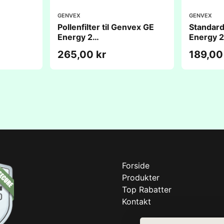
)
GENVEX
GENVEX
Pollenfilter til Genvex GE
Standardf
Energy 2
Energy 
(236x456x48mm)
(236x4
265,00 kr
189,00
Forside
Produkter
Top Rabatter
Kontakt