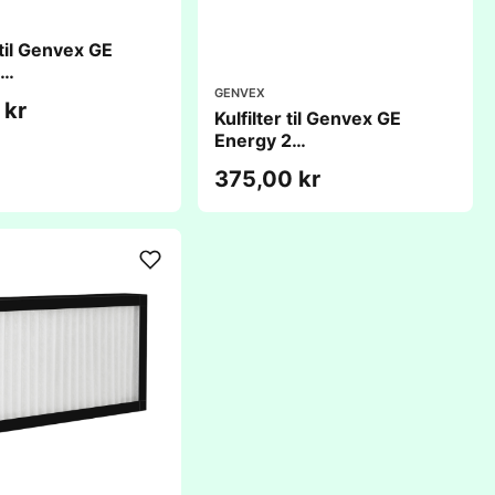
 til Genvex GE
2
56x25mm)
GENVEX
 kr
Kulfilter til Genvex GE
Energy 2
(236x456x25mm)
375,00 kr