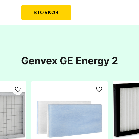
STORKØB
Genvex GE Energy 2