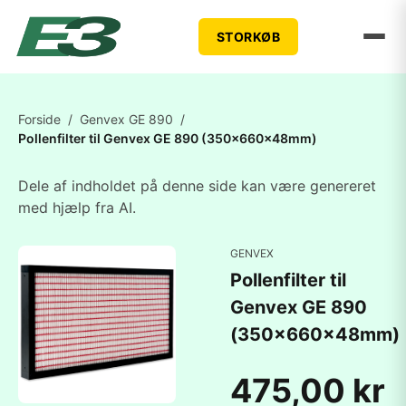
STORKØB
Forside
/
Genvex GE 890
/
Pollenfilter til Genvex GE 890 (350x660x48mm)
Dele af indholdet på denne side kan være genereret
med hjælp fra AI.
GENVEX
Pollenfilter til
Genvex GE 890
(350x660x48mm)
475,00 kr