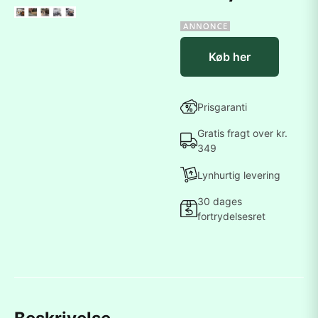
Køb her
Prisgaranti
Gratis fragt over kr.
349
Lynhurtig levering
30 dages
fortrydelsesret