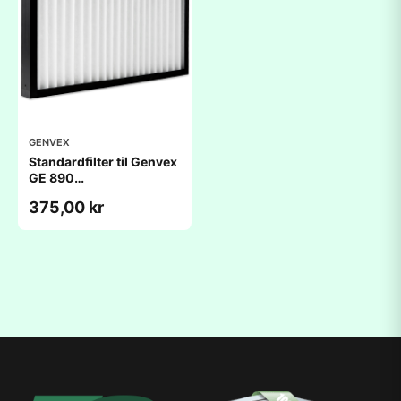
GENVEX
Standardfilter til Genvex
GE 890
(350x660x48mm)
375,00 kr