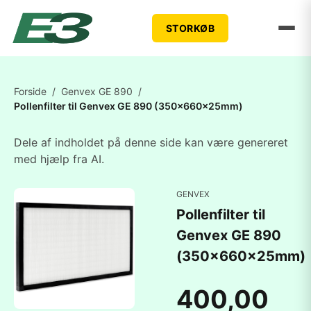
STORKØB
Forside
/
Genvex GE 890
/
Pollenfilter til Genvex GE 890 (350x660x25mm)
Dele af indholdet på denne side kan være genereret
med hjælp fra AI.
GENVEX
Pollenfilter til
Genvex GE 890
(350x660x25mm)
400,00