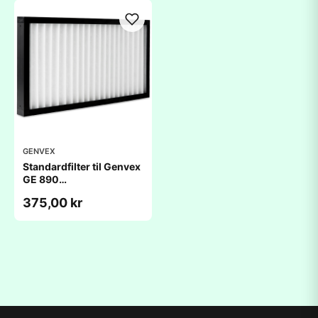
GENVEX
Standardfilter til Genvex
GE 890
(350x660x48mm)
375,00 kr