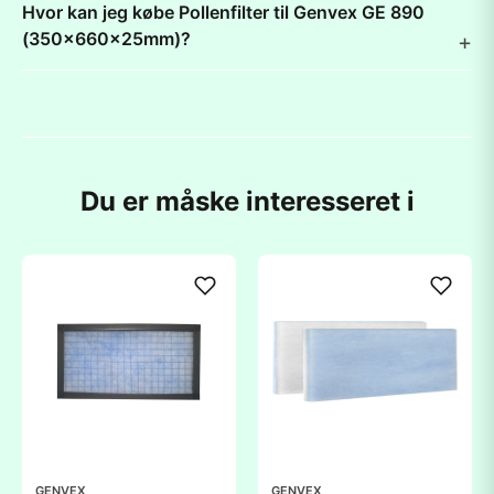
Hvor kan jeg købe Pollenfilter til Genvex GE 890
(350x660x25mm)?
Du er måske interesseret i
GENVEX
GENVEX