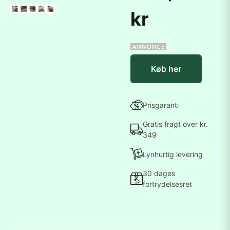
kr
Køb her
Prisgaranti
Gratis fragt over kr.
349
Lynhurtig levering
30 dages
fortrydelsesret