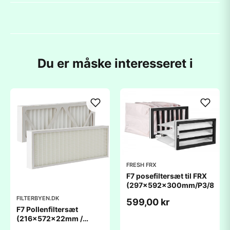
Du er måske interesseret i
FRESH FRX
F7 posefiltersæt til FRX
(297x592x300mm/P3/8)
FILTERBYEN.DK
599,00 kr
F7 Pollenfiltersæt
(216x572x22mm /
223x248x46mm)