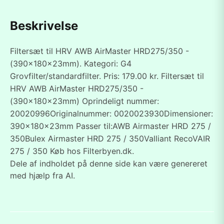
Beskrivelse
Filtersæt til HRV AWB AirMaster HRD275/350 -
(390x180x23mm). Kategori: G4
Grovfilter/standardfilter. Pris: 179.00 kr. Filtersæt til
HRV AWB AirMaster HRD275/350 -
(390x180x23mm) Oprindeligt nummer:
20020996Originalnummer: 0020023930Dimensioner:
390x180x23mm Passer til:AWB Airmaster HRD 275 /
350Bulex Airmaster HRD 275 / 350Valliant RecoVAIR
275 / 350 Køb hos Filterbyen.dk.
Dele af indholdet på denne side kan være genereret
med hjælp fra AI.