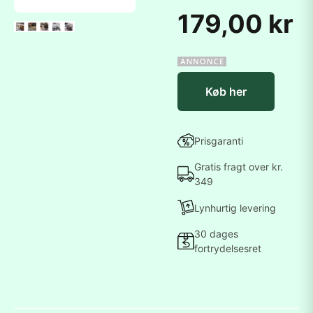
179,00 kr
Køb her
Prisgaranti
Gratis fragt over kr.
349
Lynhurtig levering
30 dages
fortrydelsesret