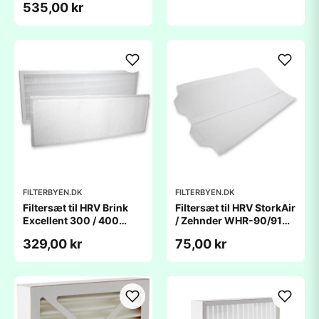
535,00 kr
FILTERBYEN.DK
FILTERBYEN.DK
Filtersæt til HRV Brink
Filtersæt til HRV StorkAir
Excellent 300 / 400
/ Zehnder WHR-90/91
(525x185x20mm)
(375x200x50mm)
329,00 kr
75,00 kr