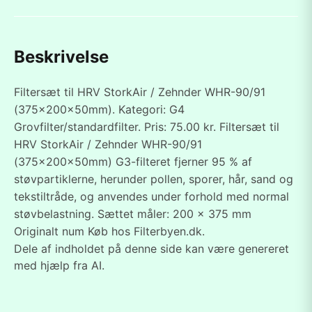
Beskrivelse
Filtersæt til HRV StorkAir / Zehnder WHR-90/91
(375x200x50mm). Kategori: G4
Grovfilter/standardfilter. Pris: 75.00 kr. Filtersæt til
HRV StorkAir / Zehnder WHR-90/91
(375x200x50mm) G3-filteret fjerner 95 % af
støvpartiklerne, herunder pollen, sporer, hår, sand og
tekstiltråde, og anvendes under forhold med normal
støvbelastning. Sættet måler: 200 x 375 mm
Originalt num Køb hos Filterbyen.dk.
Dele af indholdet på denne side kan være genereret
med hjælp fra AI.