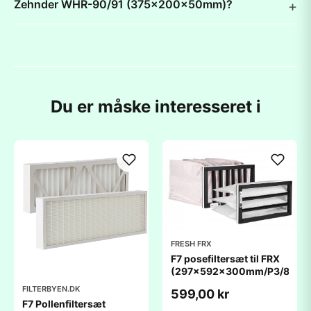
Zehnder WHR-90/91 (375x200x50mm)?
Du er måske interesseret i
FRESH FRX
F7 posefiltersæt til FRX
(297x592x300mm/P3/8)
FILTERBYEN.DK
599,00 kr
F7 Pollenfiltersæt