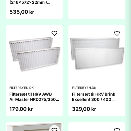
(216x572x22mm /
223x248x46mm)
535,00 kr
FILTERBYEN.DK
FILTERBYEN.DK
Filtersæt til HRV AWB
Filtersæt til HRV Brink
AirMaster HRD275/350 -
Excellent 300 / 400
(390x180x23mm)
(525x185x20mm)
179,00 kr
329,00 kr