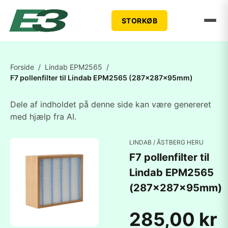
STORKØB
Forside
/
Lindab EPM2565
/
F7 pollenfilter til Lindab EPM2565 (287x287x95mm)
Dele af indholdet på denne side kan være genereret
med hjælp fra AI.
LINDAB / ÃSTBERG HERU
F7 pollenfilter til
Lindab EPM2565
(287x287x95mm)
285,00 kr