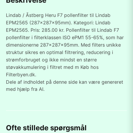
Beskrivelse
Lindab / Ãstberg Heru F7 pollenfilter til Lindab
EPM2565 (287x287x95mm). Kategori: Lindab
EPM2565. Pris: 285.00 kr. Pollenfilter til Lindab F7
pollenfilter i filterklassen ISO ePM1 55-65%, som har
dimensionerne 287x287x95mm. Med filters unikke
struktur sikres en optimal filtrering, reducering i
strømforbruget og ikke mindst en større
støvakkumulering i filtret med m Køb hos
Filterbyen.dk.
Dele af indholdet på denne side kan være genereret
med hjælp fra AI.
Ofte stillede spørgsmål