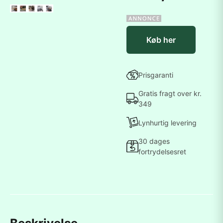
Køb her
Prisgaranti
Gratis fragt over kr.
349
Lynhurtig levering
30 dages
fortrydelsesret