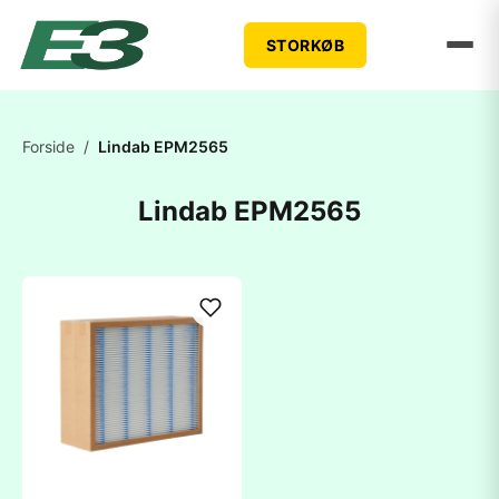
STORKØB
Forside
/
Lindab EPM2565
Lindab EPM2565