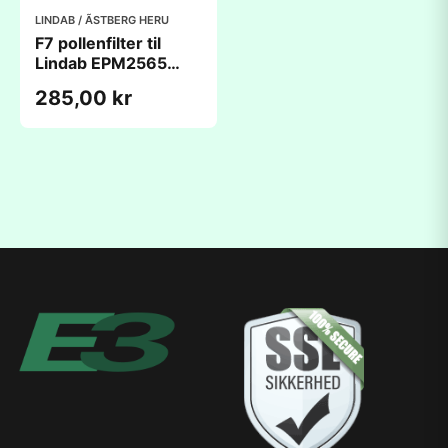
LINDAB / ÃSTBERG HERU
F7 pollenfilter til
Lindab EPM2565
(287x287x95mm)
285,00 kr