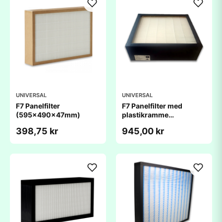
UNIVERSAL
UNIVERSAL
F7 Panelfilter
F7 Panelfilter med
(595x490x47mm)
plastikramme
(800x704x98mm)
398,75 kr
945,00 kr