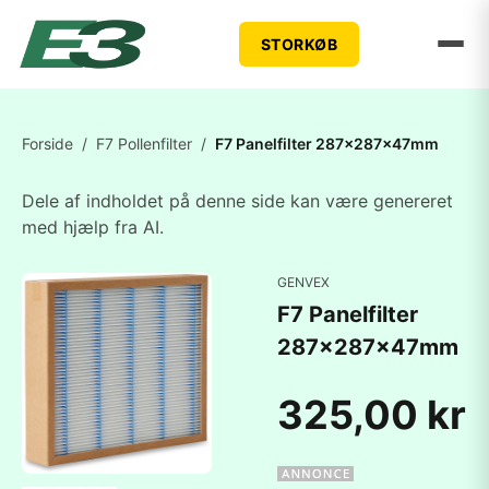
STORKØB
Forside
/
F7 Pollenfilter
/
F7 Panelfilter 287x287x47mm
Dele af indholdet på denne side kan være genereret
med hjælp fra AI.
GENVEX
F7 Panelfilter
287x287x47mm
325,00 kr