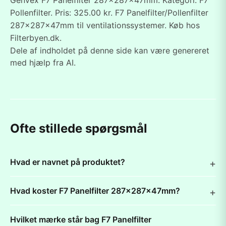
Genvex F7 Panelfilter 287x287x47mm. Kategori: F7
Pollenfilter. Pris: 325.00 kr. F7 Panelfilter/Pollenfilter
287x287x47mm til ventilationssystemer. Køb hos
Filterbyen.dk.
Dele af indholdet på denne side kan være genereret
med hjælp fra AI.
Ofte stillede spørgsmål
Hvad er navnet på produktet?
Hvad koster F7 Panelfilter 287x287x47mm?
Hvilket mærke står bag F7 Panelfilter