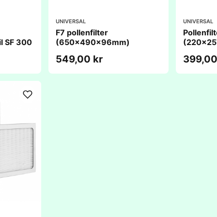
UNIVERSAL
UNIVERSAL
F7 pollenfilter
Pollenfilt
l SF 300
(650x490x96mm)
(220x2
549,00 kr
399,00