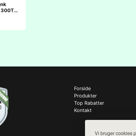
ink
& 300T
Forside
Produkter
Top Rabatter
Kontakt
Vi bruger cookies p