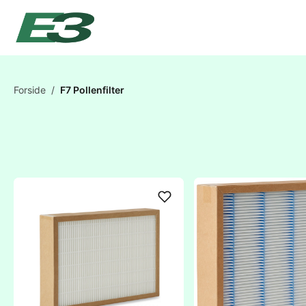
Forside
/
F7 Pollenfilter