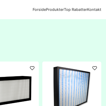
Forside
Produkter
Top Rabatter
Kontakt