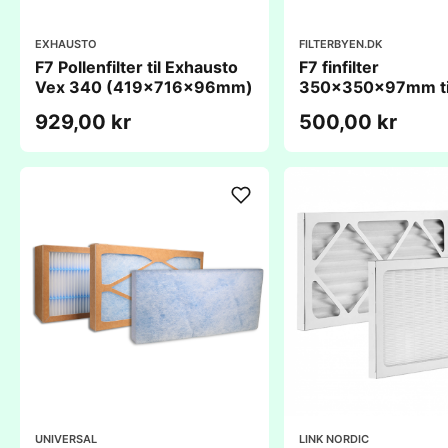
EXHAUSTO
FILTERBYEN.DK
F7 Pollenfilter til Exhausto
F7 finfilter
Vex 340 (419x716x96mm)
350x350x97mm ti
929,00 kr
500,00 kr
UNIVERSAL
LINK NORDIC