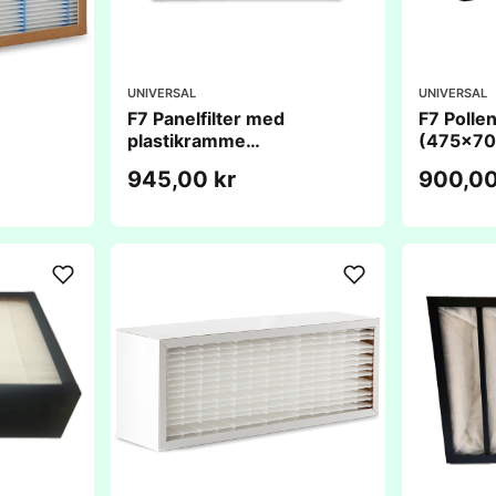
UNIVERSAL
UNIVERSAL
F7 Panelfilter med
F7 Pollen
plastikramme
(475x7
(800x704x98mm)
945,00 kr
900,00