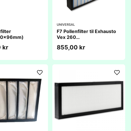
UNIVERSAL
filter
F7 Pollenfilter til Exhausto
00x96mm)
Vex 260
(650x575x96mm)
 kr
855,00 kr