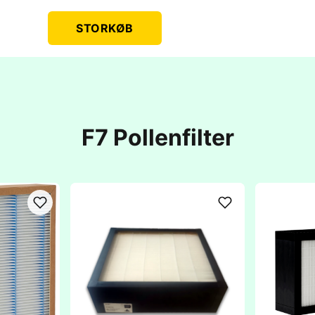
STORKØB
F7 Pollenfilter