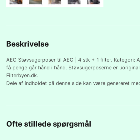
Beskrivelse
AEG Støvsugerposer til AEG | 4 stk + 1 filter. Kategori: 
få penge går hånd i hånd. Støvsugerposerne er uorigina
Filterbyen.dk.
Dele af indholdet på denne side kan være genereret med
Ofte stillede spørgsmål