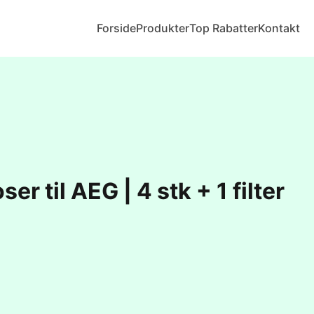
Forside
Produkter
Top Rabatter
Kontakt
r til AEG | 4 stk + 1 filter