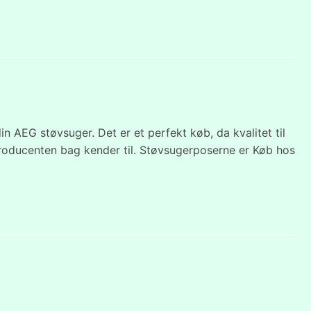
in AEG støvsuger. Det er et perfekt køb, da kvalitet til
roducenten bag kender til. Støvsugerposerne er Køb hos