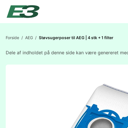
Forside
/
AEG
/
Støvsugerposer til AEG | 4 stk + 1 filter
Dele af indholdet på denne side kan være genereret med