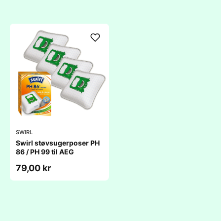
SWIRL
Swirl støvsugerposer PH
86 / PH 99 til AEG
79,00 kr