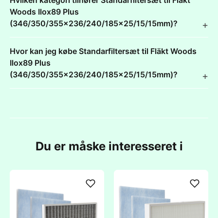
Hvilken kategori tilhører Standarfiltersæt til Fläkt
Woods Ilox89 Plus
(346/350/355x236/240/185x25/15/15mm)?
Hvor kan jeg købe Standarfiltersæt til Fläkt Woods
Ilox89 Plus
(346/350/355x236/240/185x25/15/15mm)?
Du er måske interesseret i