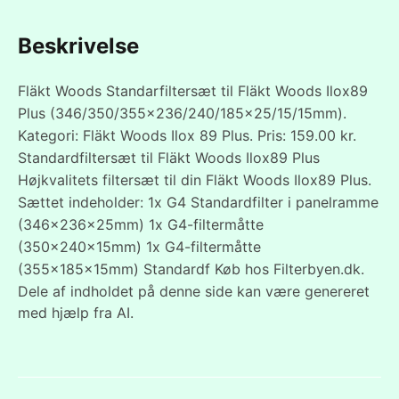
Beskrivelse
Fläkt Woods Standarfiltersæt til Fläkt Woods Ilox89
Plus (346/350/355x236/240/185x25/15/15mm).
Kategori: Fläkt Woods Ilox 89 Plus. Pris: 159.00 kr.
Standardfiltersæt til Fläkt Woods Ilox89 Plus
Højkvalitets filtersæt til din Fläkt Woods Ilox89 Plus.
Sættet indeholder: 1x G4 Standardfilter i panelramme
(346x236x25mm) 1x G4-filtermåtte
(350x240x15mm) 1x G4-filtermåtte
(355x185x15mm) Standardf Køb hos Filterbyen.dk.
Dele af indholdet på denne side kan være genereret
med hjælp fra AI.