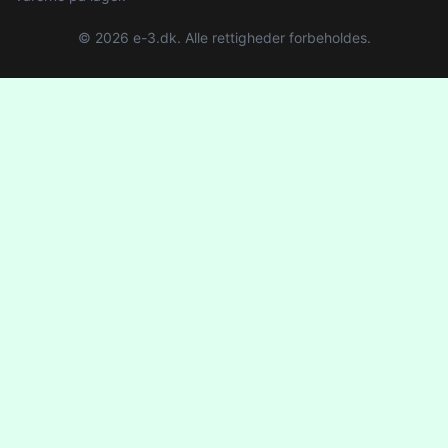
© 2026 e-3.dk. Alle rettigheder forbeholdes.