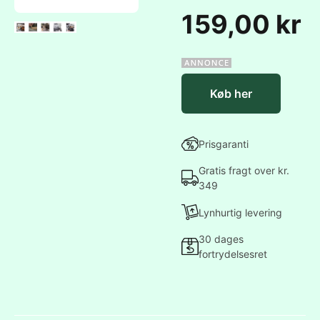
159,00 kr
Køb her
Prisgaranti
Gratis fragt over kr.
349
Lynhurtig levering
30 dages
fortrydelsesret