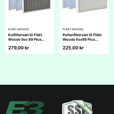
FLÄKT WOODS
FLÄKT WOODS
Kulfiltersæt til Fläkt
Pollenfiltersæt til Fläkt
Woods Ilox 89 Plus
Woods Ilox89 Plus
(346/350/355x236/240/185x25/15/15mm)
(346/350/355x236/240/185
279,00 kr
225,00 kr