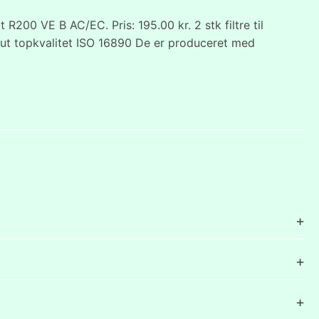
0 VE B AC/EC. Pris: 195.00 kr. 2 stk filtre til
solut topkvalitet ISO 16890 De er produceret med