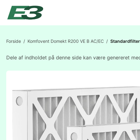
Forside
/
Komfovent Domekt R200 VE B AC/EC
/
Standardfilt
Dele af indholdet på denne side kan være genereret med