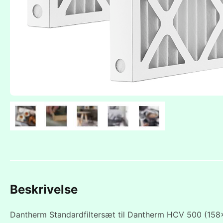
Beskrivelse
Dantherm Standardfiltersæt til Dantherm HCV 500 (158x4