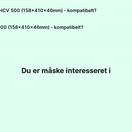
erm HCV 500 (158x410x46mm) - kompatibelt?
V 500 (158x410x46mm) - kompatibelt?
Du er måske interesseret i