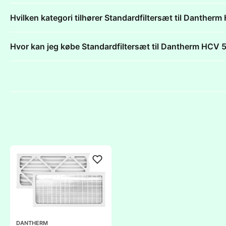
Hvilken kategori tilhører Standardfiltersæt til Danth
Hvor kan jeg købe Standardfiltersæt til Dantherm HC
DANTHERM