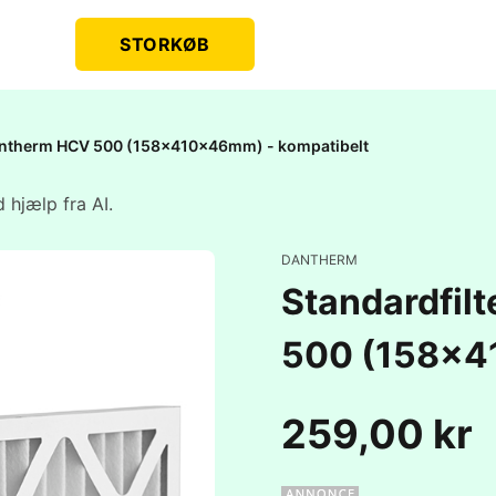
STORKØB
 Dantherm HCV 500 (158x410x46mm) - kompatibelt
 hjælp fra AI.
DANTHERM
Standardfil
500 (158x4
259,00 kr