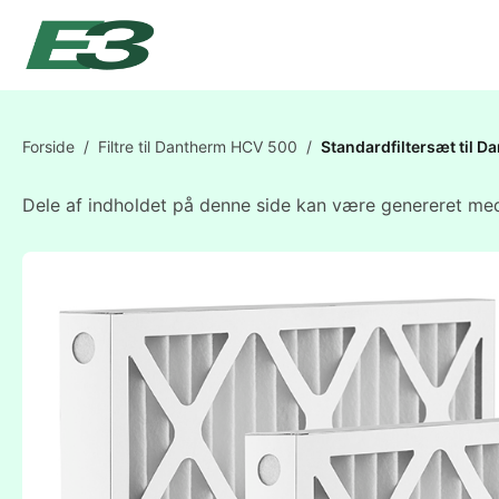
Forside
/
Filtre til Dantherm HCV 500
/
Standardfiltersæt til
Dele af indholdet på denne side kan være genereret med