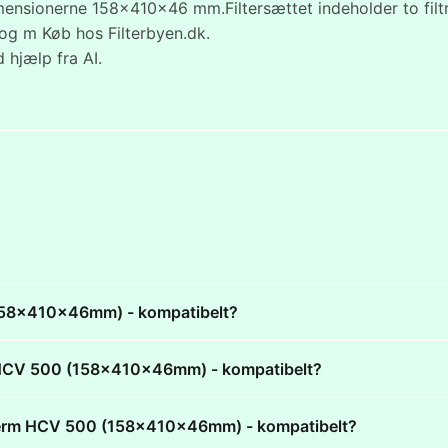
nsionerne 158x410x46 mm.Filtersættet indeholder to filtre
 og m Køb hos Filterbyen.dk.
 hjælp fra AI.
(158x410x46mm) - kompatibelt?
rm HCV 500 (158x410x46mm) - kompatibelt?
ntherm HCV 500 (158x410x46mm) - kompatibelt?