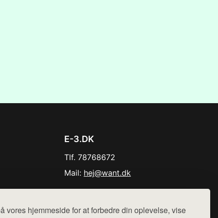
E-3.DK
Tlf. 78768672
Mail:
hej@want.dk
Cookie- og privatlivspolitik
å vores hjemmeside for at forbedre din oplevelse, vise