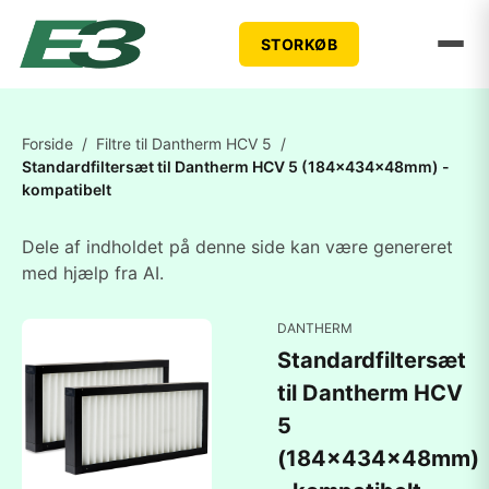
STORKØB
Forside
/
Filtre til Dantherm HCV 5
/
Standardfiltersæt til Dantherm HCV 5 (184x434x48mm) -
kompatibelt
Dele af indholdet på denne side kan være genereret
med hjælp fra AI.
DANTHERM
Standardfiltersæt
til Dantherm HCV
5
(184x434x48mm)