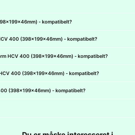
(398x199x46mm) - kompatibelt?
rm HCV 400 (398x199x46mm) - kompatibelt?
ntherm HCV 400 (398x199x46mm) - kompatibelt?
erm HCV 400 (398x199x46mm) - kompatibelt?
V 400 (398x199x46mm) - kompatibelt?
Du er måske interesseret i