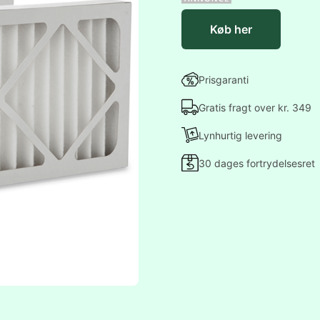
Køb her
Prisgaranti
Gratis fragt over kr. 349
Lynhurtig levering
30 dages fortrydelsesret