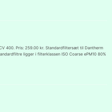
 400. Pris: 259.00 kr. Standardfiltersæt til Dantherm
ndardfiltre ligger i filterklassen ISO Coarse ePM10 80%