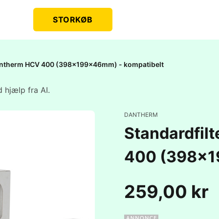
STORKØB
 Dantherm HCV 400 (398x199x46mm) - kompatibelt
 hjælp fra AI.
DANTHERM
Standardfil
400 (398x1
259,00 kr