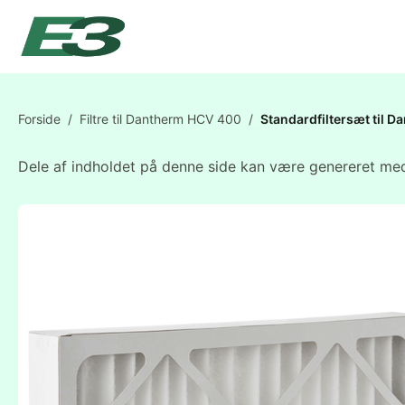
Forside
/
Filtre til Dantherm HCV 400
/
Standardfiltersæt til
Dele af indholdet på denne side kan være genereret med