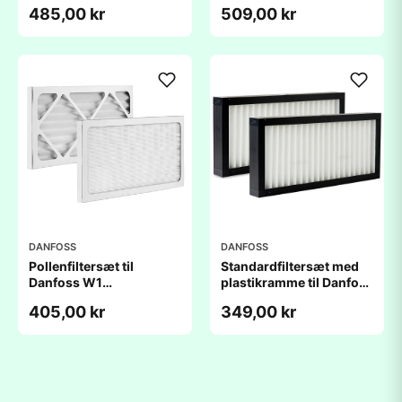
W1 (164x289x48mm)
485,00 kr
509,00 kr
DANFOSS
DANFOSS
Pollenfiltersæt til
Standardfiltersæt med
Danfoss W1
plastikramme til Danfoss
(164x289x48mm)
W1 (164x289x48mm)
405,00 kr
349,00 kr