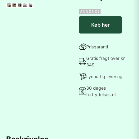
Køb her
Prisgaranti
Gratis fragt over kr.
349
Lynhurtig levering
30 dages
fortrydelsesret