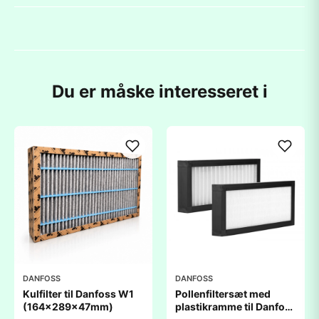
Du er måske interesseret i
DANFOSS
DANFOSS
Kulfilter til Danfoss W1
Pollenfiltersæt med
(164x289x47mm)
plastikramme til Danfoss