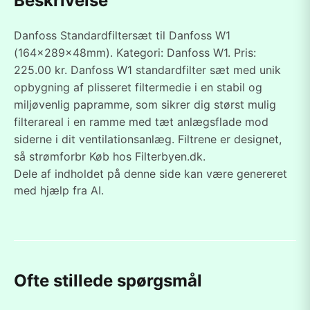
Beskrivelse
Danfoss Standardfiltersæt til Danfoss W1
(164x289x48mm). Kategori: Danfoss W1. Pris:
225.00 kr. Danfoss W1 standardfilter sæt med unik
opbygning af plisseret filtermedie i en stabil og
miljøvenlig papramme, som sikrer dig størst mulig
filterareal i en ramme med tæt anlægsflade mod
siderne i dit ventilationsanlæg. Filtrene er designet,
så strømforbr Køb hos Filterbyen.dk.
Dele af indholdet på denne side kan være genereret
med hjælp fra AI.
Ofte stillede spørgsmål