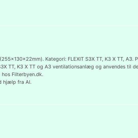
(255x130x22mm). Kategori: FLEXIT S3X TT, K3 X TT, A3. Pri
S3X TT, K3 X TT og A3 ventilationsanlæg og anvendes til de
 hos Filterbyen.dk.
 hjælp fra AI.