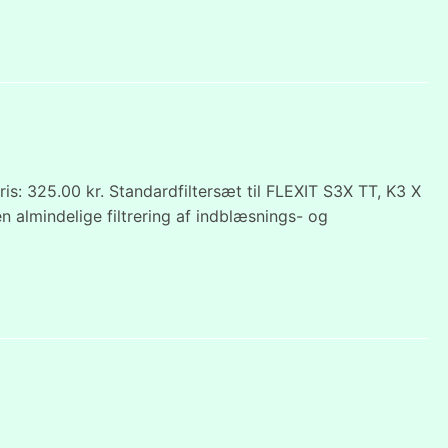
s: 325.00 kr. Standardfiltersæt til FLEXIT S3X TT, K3 X
n almindelige filtrering af indblæsnings- og