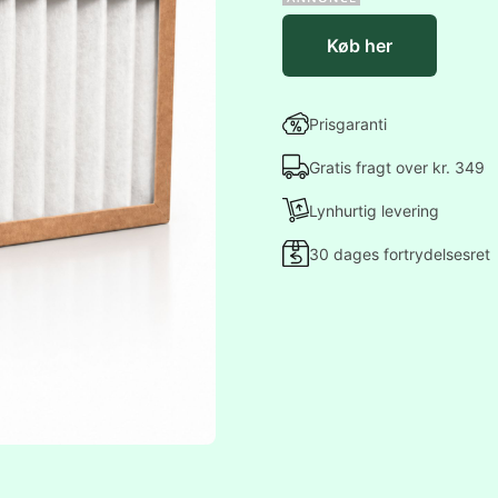
Køb her
Prisgaranti
Gratis fragt over kr. 349
Lynhurtig levering
30 dages fortrydelsesret