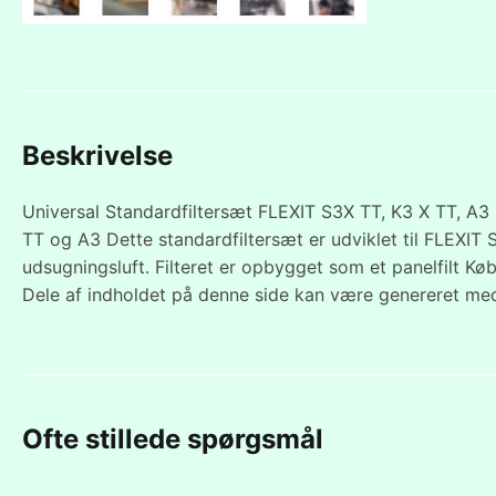
Beskrivelse
Universal Standardfiltersæt FLEXIT S3X TT, K3 X TT, A3 
TT og A3 Dette standardfiltersæt er udviklet til FLEXIT 
udsugningsluft. Filteret er opbygget som et panelfilt Køb
Dele af indholdet på denne side kan være genereret med
Ofte stillede spørgsmål