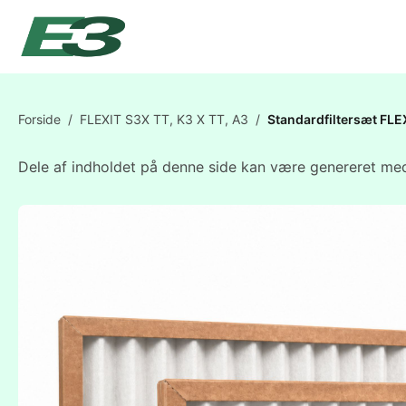
Forside
/
FLEXIT S3X TT, K3 X TT, A3
/
Standardfiltersæt FL
Dele af indholdet på denne side kan være genereret med