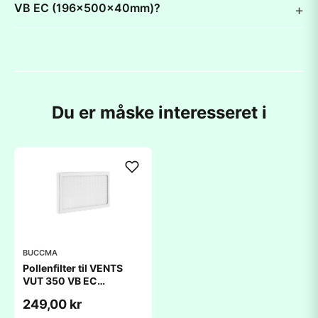
VB EC (196x500x40mm)?
Du er måske interesseret i
BUCCMA
Pollenfilter til VENTS
VUT 350 VB EC
(196x500x40mm)
249,00 kr