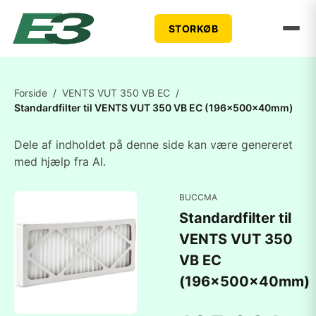
STORKØB
Forside
/
VENTS VUT 350 VB EC
/
Standardfilter til VENTS VUT 350 VB EC (196x500x40mm)
Dele af indholdet på denne side kan være genereret
med hjælp fra AI.
BUCCMA
Standardfilter til
VENTS VUT 350
VB EC
(196x500x40mm)