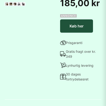
185,00 kr
Køb her
Prisgaranti
Gratis fragt over kr.
349
Lynhurtig levering
30 dages
fortrydelsesret