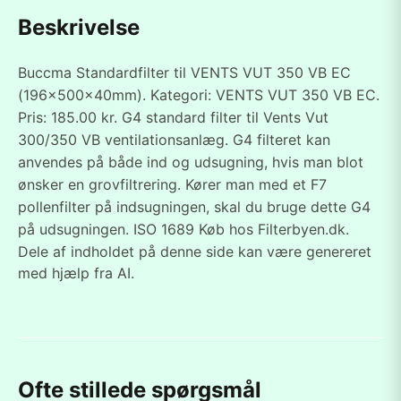
Beskrivelse
Buccma Standardfilter til VENTS VUT 350 VB EC
(196x500x40mm). Kategori: VENTS VUT 350 VB EC.
Pris: 185.00 kr. G4 standard filter til Vents Vut
300/350 VB ventilationsanlæg. G4 filteret kan
anvendes på både ind og udsugning, hvis man blot
ønsker en grovfiltrering. Kører man med et F7
pollenfilter på indsugningen, skal du bruge dette G4
på udsugningen. ISO 1689 Køb hos Filterbyen.dk.
Dele af indholdet på denne side kan være genereret
med hjælp fra AI.
Ofte stillede spørgsmål