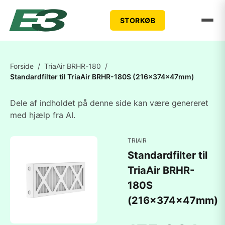
STORKØB
Forside
/
TriaAir BRHR-180
/
Standardfilter til TriaAir BRHR-180S (216x374x47mm)
Dele af indholdet på denne side kan være genereret
med hjælp fra AI.
TRIAIR
Standardfilter til
TriaAir BRHR-
180S
(216x374x47mm)