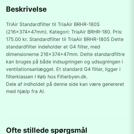
Beskrivelse
TriAir Standardfilter til TriaAir BRHR-180S
(216x374x47mm). Kategori: TriaAir BRHR-180. Pris:
175.00 kr. Standardfilter til TriaAir BRHR-180S Dette
standardfilter indeholder et G4 filter, med
dimensionerne 216x374x47mm. Dette standardfiltre
kan bruges på både indsugningen og udsugningen i
ventilationsanlægget. Et standard G4 filter, ligger i
filterklassen I Køb hos Filterbyen.dk.
Dele af indholdet på denne side kan være genereret
med hjælp fra AI.
Ofte stillede spørgsmål