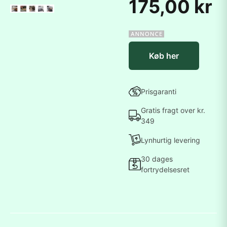
175,00 kr
Køb her
Prisgaranti
Gratis fragt over kr.
349
Lynhurtig levering
30 dages
fortrydelsesret