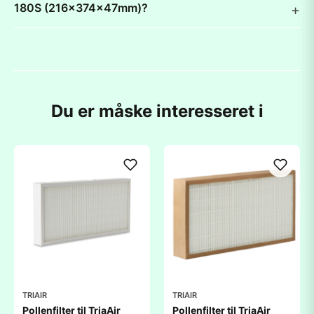
180S (216x374x47mm)?
Du er måske interesseret i
TRIAIR
TRIAIR
Pollenfilter til TriaAir
Pollenfilter til TriaAir