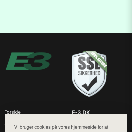
Forside
E-3.DK
Produkter
Tlf. 78768672
Top Rabatter
Vi bruger cookies på vores hjemmeside for at