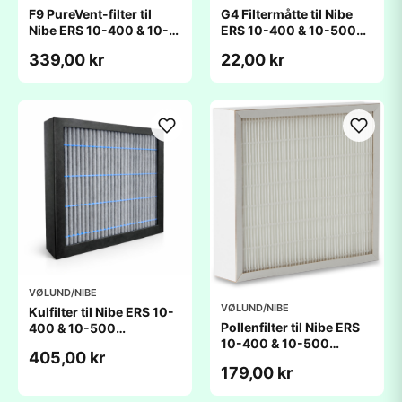
F9 PureVent-filter til
G4 Filtermåtte til Nibe
Nibe ERS 10-400 & 10-
ERS 10-400 & 10-500
500 (226x248x48mm)
(220x290x20mm)
339,00 kr
22,00 kr
VØLUND/NIBE
VØLUND/NIBE
Kulfilter til Nibe ERS 10-
Pollenfilter til Nibe ERS
400 & 10-500
10-400 & 10-500
(226x248x48mm)
405,00 kr
(226x248x48mm)
179,00 kr