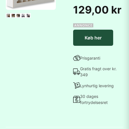
129,00 kr
Køb her
Prisgaranti
Gratis fragt over kr.
349
Lynhurtig levering
30 dages
fortrydelsesret