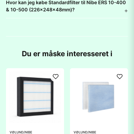
Hvor kan jeg købe Standardfilter til Nibe ERS 10-400
& 10-500 (226x248x48mm)?
Du er måske interesseret i
VØLUND/NIBE
VØLUND/NIBE