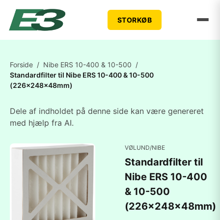
STORKØB
Forside
/
Nibe ERS 10-400 & 10-500
/
Standardfilter til Nibe ERS 10-400 & 10-500
(226x248x48mm)
Dele af indholdet på denne side kan være genereret
med hjælp fra AI.
VØLUND/NIBE
Standardfilter til
Nibe ERS 10-400
& 10-500
(226x248x48mm)