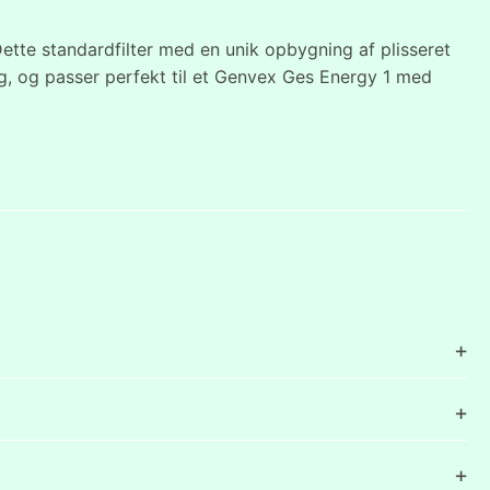
tte standardfilter med en unik opbygning af plisseret
g, og passer perfekt til et Genvex Ges Energy 1 med