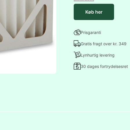
Køb her
Prisgaranti
Gratis fragt over kr. 349
Lynhurtig levering
30 dages fortrydelsesret