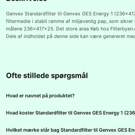
Genvex Standardfilter til Genvex GES Energy 1 (236x417
filtermedie i stabil ramme af miljøvenlig pap, som sikr
målene 236x417x25. Det store area Køb hos Filterbyen.
Dele af indholdet på denne side kan være genereret med
Ofte stillede spørgsmål
Hvad er navnet på produktet?
Hvad koster Standardfilter til Genvex GES Energy 1 (
Hvilket mærke står bag Standardfilter til Genvex GES