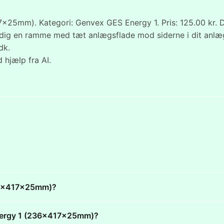
x25mm). Kategori: Genvex GES Energy 1. Pris: 125.00 kr. De
er dig en ramme med tæt anlægsflade mod siderne i dit anlæ
dk.
 hjælp fra AI.
236x417x25mm)?
 Energy 1 (236x417x25mm)?