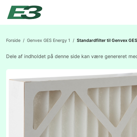
Forside
/
Genvex GES Energy 1
/
Standardfilter til Genvex 
Dele af indholdet på denne side kan være genereret med