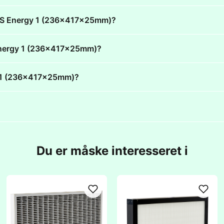
 GES Energy 1 (236x417x25mm)?
S Energy 1 (236x417x25mm)?
gy 1 (236x417x25mm)?
Du er måske interesseret i