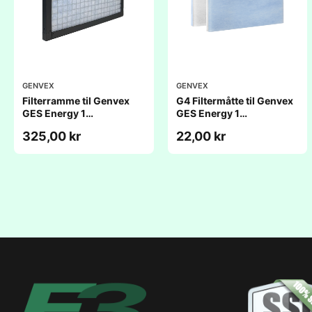
GENVEX
GENVEX
Filterramme til Genvex
G4 Filtermåtte til Genvex
GES Energy 1
GES Energy 1
(236x417x20mm)
(236x417x20mm)
325,00 kr
22,00 kr