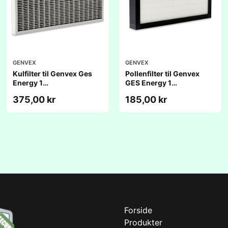
GENVEX
GENVEX
Kulfilter til Genvex Ges
Pollenfilter til Genvex
Energy 1
GES Energy 1
(236x417x48mm)
(236x417x25mm)
375,00 kr
185,00 kr
Forside
Produkter