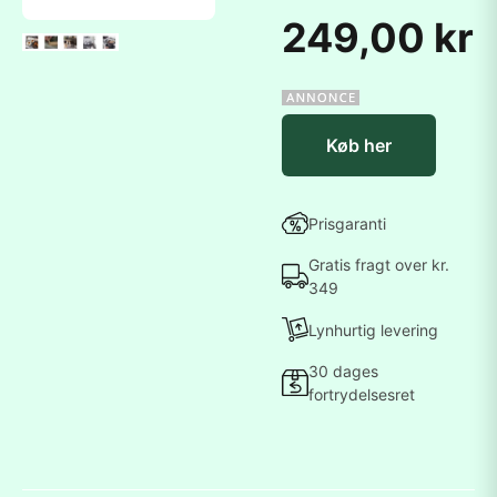
249,00 kr
Køb her
Prisgaranti
Gratis fragt over kr.
349
Lynhurtig levering
30 dages
fortrydelsesret