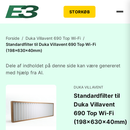
STORKØB
Forside
/
Duka Villavent 690 Top Wi-Fi
/
Standardfilter til Duka Villavent 690 Top Wi-Fi
(198x630x40mm)
Dele af indholdet på denne side kan være genereret
med hjælp fra AI.
DUKA VILLAVENT
Standardfilter til
Duka Villavent
690 Top Wi-Fi
(198x630x40mm)