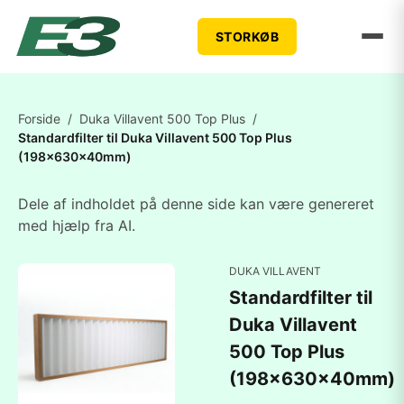
STORKØB
Forside
/
Duka Villavent 500 Top Plus
/
Standardfilter til Duka Villavent 500 Top Plus
(198x630x40mm)
Dele af indholdet på denne side kan være genereret
med hjælp fra AI.
DUKA VILLAVENT
Standardfilter til
Duka Villavent
500 Top Plus
(198x630x40mm)