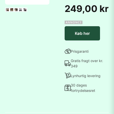
249,00 kr
Køb her
Prisgaranti
Gratis fragt over kr.
349
Lynhurtig levering
30 dages
fortrydelsesret