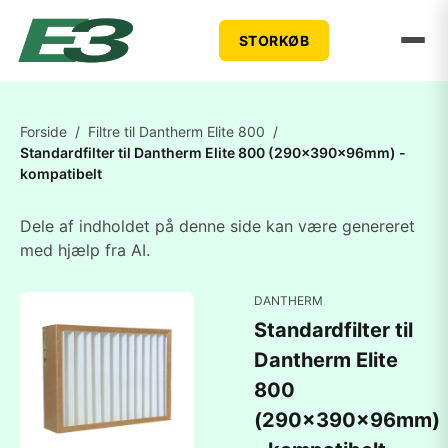
STORKØB
Forside
/
Filtre til Dantherm Elite 800
/
Standardfilter til Dantherm Elite 800 (290x390x96mm) -
kompatibelt
Dele af indholdet på denne side kan være genereret
med hjælp fra AI.
DANTHERM
Standardfilter til
Dantherm Elite
800
(290x390x96mm)