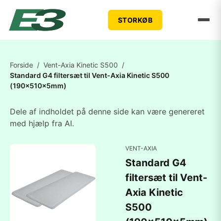
STORKØB
Forside
/
Vent-Axia Kinetic S500
/
Standard G4 filtersæt til Vent-Axia Kinetic S500
(190x510x5mm)
Dele af indholdet på denne side kan være genereret
med hjælp fra AI.
VENT-AXIA
Standard G4
filtersæt til Vent-
Axia Kinetic
S500